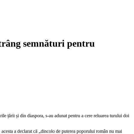
strâng semnături pentru
le țării și din diaspora, s-au adunat pentru a cere reluarea turului doi
rță, acesta a declarat că „dincolo de puterea poporului român nu mai