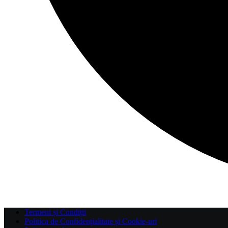
Termeni și Condiții
Politica de Confidențialitate și Cookie-uri