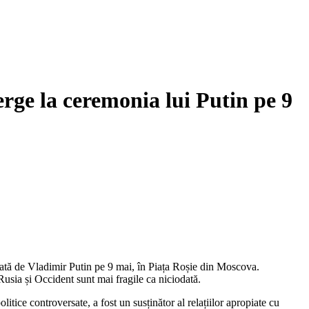
erge la ceremonia lui Putin pe 9
izată de Vladimir Putin pe 9 mai, în Piața Roșie din Moscova.
Rusia și Occident sunt mai fragile ca niciodată.
tice controversate, a fost un susținător al relațiilor apropiate cu