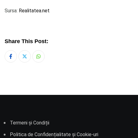
Sursa:
Realitatea.net
Share This Post:
Whatsapp
Termeni și Condiții
Politica de Confidențialitate și Cookie-uri