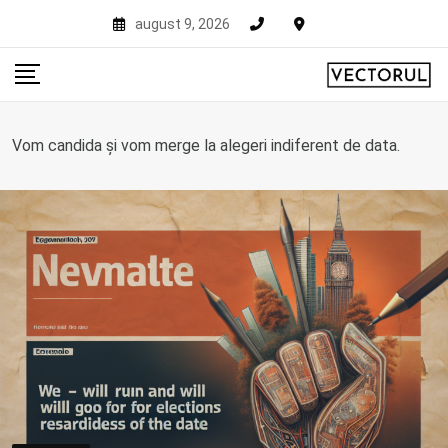
Skip
august 9, 2026
to
content
Vom candida și vom merge la alegeri indiferent de data.