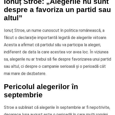
Ionuț Stroe: „Alegerile nu sunt
despre a favoriza un partid sau
altul”
Ionuț Stroe, un nume cunoscut în politica românească, a
făcut o declarație importantă legată de alegerile viitoare.
Acesta a afirmat că partidul său va participa la alegeri,
indiferent de data la care acestea vor avea loc. În viziunea
sa, alegerile nu ar trebui să fie despre favorizarea unui partid
sau altul, ci despre o campanie serioasă și o perioadă cât
mai mare de dezbatere.
Pericolul alegerilor în
septembrie
Stroe a subliniat că alegerile în septembrie ar fi nepotrivite,
deoarece luna august este o perioadă în care mulți români