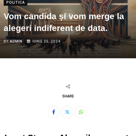
POLITICA
Vom candida și vom merge la
alegeri indiferent de data.
BY
ADMIN
IUNIE 25, 2024
SHARE
Whatsapp