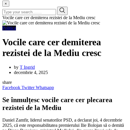
×
Vocile care cer demiterea rezistei de la Mediu cresc
Politica
Vocile care cer demiterea
rezistei de la Mediu cresc
by
T Ingrid
decembrie 4, 2025
share
Facebook
Twitter
Whatsapp
Se înmulțesc vocile care cer plecarea
rezistei de la Mediu
Daniel Zamfir, liderul senatorilor PSD, a declarat joi, 4 decembrie
2025, că este responsabilitatea premierului Ilie Bolojan să o demită