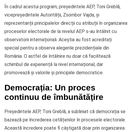
În cadrul acestui program, președintele AEP, Toni Greblă,
vicepreședintele Autorității, Zsombor Vajda, și
reprezentanții principalelor direcții cu atribuții în organizarea
proceselor electorale de la nivelul AEP s-au întâlnit cu
observatorii internaționali. Aceștia au fost acreditați
special pentru a observa alegerile prezidențiale din
România. O astfel de întâlnire nu doar că facilitează
schimbul de experiență la nivel internațional, dar
promovează și valorile și principiile democratice.
Democrația: Un proces
continuu de îmbunătățire
Președintele AEP, Toni Greblă, a subliniat că democrația se
bazează pe încrederea cetățenilor în procesele electorale.
Această încredere poate fi câștigată doar prin organizarea