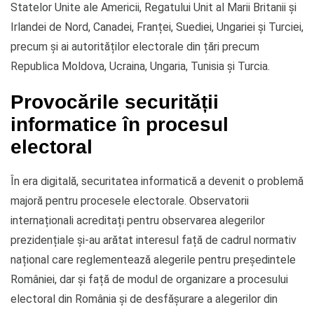
Statelor Unite ale Americii, Regatului Unit al Marii Britanii și
Irlandei de Nord, Canadei, Franței, Suediei, Ungariei și Turciei,
precum și ai autorităților electorale din țări precum
Republica Moldova, Ucraina, Ungaria, Tunisia și Turcia.
Provocările securității
informatice în procesul
electoral
În era digitală, securitatea informatică a devenit o problemă
majoră pentru procesele electorale. Observatorii
internaționali acreditați pentru observarea alegerilor
prezidențiale și-au arătat interesul față de cadrul normativ
național care reglementează alegerile pentru președintele
României, dar și față de modul de organizare a procesului
electoral din România și de desfășurare a alegerilor din