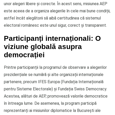
unor alegeri libere și corecte. În acest sens, misiunea AEP
este aceea de a organiza alegerile în cele mai bune condiții,
astfel încât alegătorii să aibă certitudinea că sistemul
electoral românesc este unul sigur, corect și transparent.
Participanți internaționali: O
viziune globală asupra
democrației
Printre participanții la programul de observare a alegerilor
prezidențiale se numără și alte organizații internaționale
partenere, precum IFES Europa (Fundația Internațională
pentru Sisteme Electorale) și Fundația Swiss Democracy.
Acestea, alături de AEP, promovează valorile democratice
în întreaga lume. De asemenea, la program participă
reprezentanți ai misiunilor diplomatice la București ale