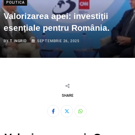
POLITICA
Valorizarea apei: investiții
esențiale pentru România.
BY
T INGRID
SEPTEMBRIE 26, 2025
SHARE
Whatsapp