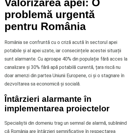
Valorizarea apei: O
problemă urgentă
pentru România
România se confruntă cu o criză acută în sectorul apei
potabile și al apei uzate, iar consecințele acestei situații
sunt alarmante. Cu aproape 40% din populație fără acces la
canalizare și 30% fără apă potabilă curentă, țara riscă nu
doar amenzi din partea Uniunii Europene, ci și o stagnare în
dezvoltarea sa economică și socială.
Întârzieri alarmante în
implementarea proiectelor
Specialiștii din domeniu trag un semnal de alarmă, subliniind
că România are întârzieri semnificative în respectarea