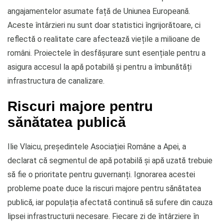
angajamentelor asumate față de Uniunea Europeană.
Aceste întârzieri nu sunt doar statistici îngrijorătoare, ci
reflectă o realitate care afectează viețile a milioane de
români. Proiectele în desfășurare sunt esențiale pentru a
asigura accesul la apă potabilă și pentru a îmbunătăți
infrastructura de canalizare.
Riscuri majore pentru
sănătatea publică
Ilie Vlaicu, președintele Asociației Române a Apei, a
declarat că segmentul de apă potabilă și apă uzată trebuie
să fie o prioritate pentru guvernanți. Ignorarea acestei
probleme poate duce la riscuri majore pentru sănătatea
publică, iar populația afectată continuă să sufere din cauza
lipsei infrastructurii necesare. Fiecare zi de întârziere în