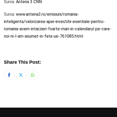
Sursa:
Antena 3 CNN
Sursa:
www.antena3.ro/emisiuni/romania-
inteligenta/valorizarea-apei-investitii-esentiale-pentru-
romania-avem-intarzieri-foarte-mari-in-calendarul-pe-care-
noi-ni-l-am-asumat-in-fata-ue-761085.html
Share This Post:
Whatsapp