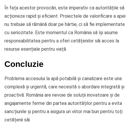
În fața acestor provocări, este imperativ ca autoritățile să
acționeze rapid și eficient. Proiectele de valorificare a apei
nu trebuie să rămână doar pe hârtie, ci să fie implementate
cu seriozitate. Este momentul ca România să își asume
responsabilitatea pentru a oferi cetățenilor săi acces la
resurse esențiale pentru viață.
Concluzie
Problema accesului la apă potabilă și canalizare este una
complexă și urgentă, care necesită o abordare integrată și
proactivă. România are nevoie de soluții inovatoare și de
angajamente ferme din partea autorităților pentru a evita
sancțiunile și pentru a asigura un viitor mai bun pentru toți
cetățenii săi.