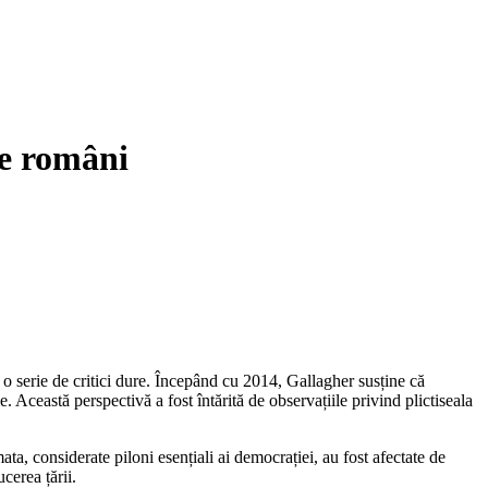
de români
 o serie de critici dure. Începând cu 2014, Gallagher susține că
. Această perspectivă a fost întărită de observațiile privind plictiseala
mata, considerate piloni esențiali ai democrației, au fost afectate de
cerea țării.