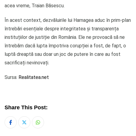
acea vreme, Traian Băsescu.
În acest context, dezvăluirile lui Harnagea aduc în prim-plan
întrebări esențiale despre integritatea și transparența
instituțiilor de justiție din România. Ele ne provoacă să ne
întrebăm dacă lupta împotriva corupției a fost, de fapt, o
luptă dreaptă sau doar un joc de putere în care au fost
sacrificați nevinovați.
Sursa:
Realitatea.net
Share This Post:
Whatsapp