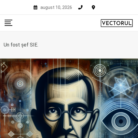
Skip
august 10, 2026
to
content
Un fost șef SIE.