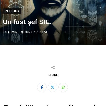
POLITICA
Un fost șef SIE.
BY
ADMIN
IUNIE 27, 2024
SHARE
Whatsapp