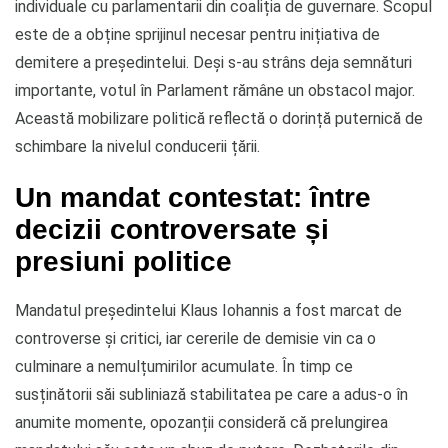
individuale cu parlamentarii din coaliția de guvernare. Scopul
este de a obține sprijinul necesar pentru inițiativa de
demitere a președintelui. Deși s-au strâns deja semnături
importante, votul în Parlament rămâne un obstacol major.
Această mobilizare politică reflectă o dorință puternică de
schimbare la nivelul conducerii țării.
Un mandat contestat: între
decizii controversate și
presiuni politice
Mandatul președintelui Klaus Iohannis a fost marcat de
controverse și critici, iar cererile de demisie vin ca o
culminare a nemulțumirilor acumulate. În timp ce
susținătorii săi subliniază stabilitatea pe care a adus-o în
anumite momente, opozanții consideră că prelungirea