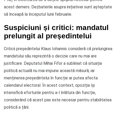
acest demers. Dezbaterile asupra inițiativei sunt așteptate
să înceapă la începutul lunii februarie.
Suspiciuni și critici: mandatul
prelungit al președintelui
Criticii președintelui Klaus Iohannis consideră că prelungirea
mandatului său reprezintă o decizie care nu mai are
justificare. Deputatul Mihai Fifor a subliniat că situația
politică actuală nu mai impune această măsură, iar
menținerea președintelui în funcție ar putea afecta
calendarul electoral. În acest context, opoziția își
intensifică eforturile pentru a-l înlătura din funcție,
considerând că acest pas este necesar pentru stabilitatea
politică a țării.