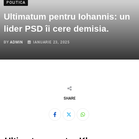
POLITICA
Ultimatum pentru Iohannis: un
lider PSD îi cere demisia.
BY
ADMIN
IANUARIE 23, 2025
SHARE
Whatsapp