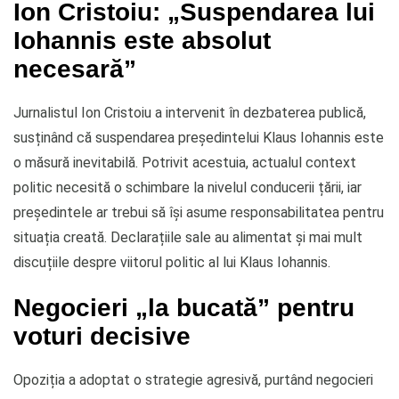
Ion Cristoiu: „Suspendarea lui
Iohannis este absolut
necesară”
Jurnalistul Ion Cristoiu a intervenit în dezbaterea publică,
susținând că suspendarea președintelui Klaus Iohannis este
o măsură inevitabilă. Potrivit acestuia, actualul context
politic necesită o schimbare la nivelul conducerii țării, iar
președintele ar trebui să își asume responsabilitatea pentru
situația creată. Declarațiile sale au alimentat și mai mult
discuțiile despre viitorul politic al lui Klaus Iohannis.
Negocieri „la bucată” pentru
voturi decisive
Opoziția a adoptat o strategie agresivă, purtând negocieri