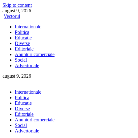
Skip to content
august 9, 2026
Vectorul
Internationale
Politica
Educatie
Diverse
Editoriale
Anunturi comerciale
Social
Advertoriale
august 9, 2026
Internationale
Politica
Educatie
Diverse
Editoriale
Anunturi comerciale
Social
Advertoriale