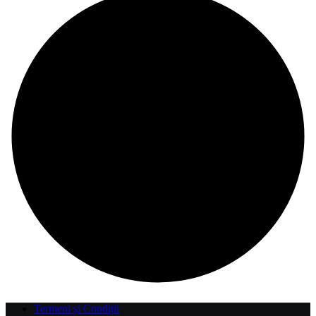
Termeni și Condiții