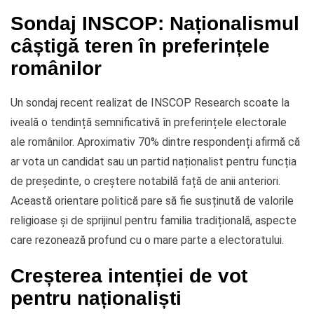
Sondaj INSCOP: Naționalismul
câștigă teren în preferințele
românilor
Un sondaj recent realizat de INSCOP Research scoate la
iveală o tendință semnificativă în preferințele electorale
ale românilor. Aproximativ 70% dintre respondenți afirmă că
ar vota un candidat sau un partid naționalist pentru funcția
de președinte, o creștere notabilă față de anii anteriori.
Această orientare politică pare să fie susținută de valorile
religioase și de sprijinul pentru familia tradițională, aspecte
care rezonează profund cu o mare parte a electoratului.
Creșterea intenției de vot
pentru naționaliști