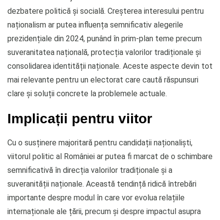
dezbatere politică și socială. Creșterea interesului pentru
naționalism ar putea influența semnificativ alegerile
prezidențiale din 2024, punând în prim-plan teme precum
suveranitatea națională, protecția valorilor tradiționale și
consolidarea identității naționale. Aceste aspecte devin tot
mai relevante pentru un electorat care caută răspunsuri
clare și soluții concrete la problemele actuale.
Implicații pentru viitor
Cu o susținere majoritară pentru candidații naționaliști,
viitorul politic al României ar putea fi marcat de o schimbare
semnificativă în direcția valorilor tradiționale și a
suveranității naționale. Această tendință ridică întrebări
importante despre modul în care vor evolua relațiile
internaționale ale țării, precum și despre impactul asupra