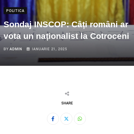
POLITICA
Sondaj INSCOP: Câți români ar
vota un naționalist la Cotroceni
BY
ADMIN
IANUARIE 21, 2025
SHARE
Whatsapp