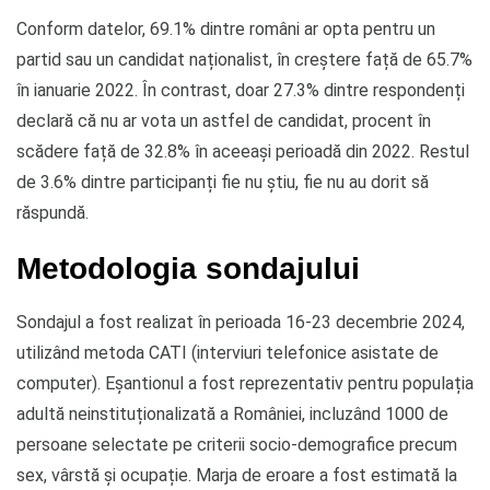
Conform datelor, 69.1% dintre români ar opta pentru un
partid sau un candidat naționalist, în creștere față de 65.7%
în ianuarie 2022. În contrast, doar 27.3% dintre respondenți
declară că nu ar vota un astfel de candidat, procent în
scădere față de 32.8% în aceeași perioadă din 2022. Restul
de 3.6% dintre participanți fie nu știu, fie nu au dorit să
răspundă.
Metodologia sondajului
Sondajul a fost realizat în perioada 16-23 decembrie 2024,
utilizând metoda CATI (interviuri telefonice asistate de
computer). Eșantionul a fost reprezentativ pentru populația
adultă neinstituționalizată a României, incluzând 1000 de
persoane selectate pe criterii socio-demografice precum
sex, vârstă și ocupație. Marja de eroare a fost estimată la