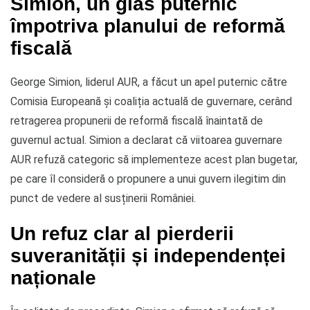
Simion, un glas puternic
împotriva planului de reformă
fiscală
George Simion, liderul AUR, a făcut un apel puternic către
Comisia Europeană și coaliția actuală de guvernare, cerând
retragerea propunerii de reformă fiscală înaintată de
guvernul actual. Simion a declarat că viitoarea guvernare
AUR refuză categoric să implementeze acest plan bugetar,
pe care îl consideră o propunere a unui guvern ilegitim din
punct de vedere al susținerii României.
Un refuz clar al pierderii
suveranității și independenței
naționale