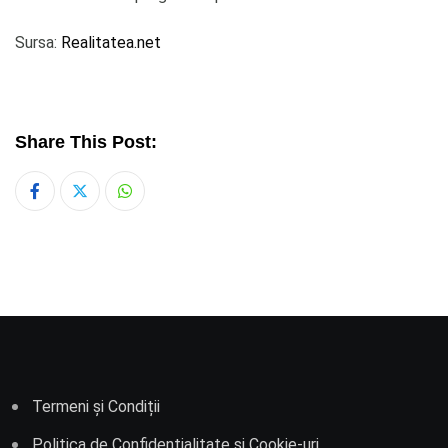
Sursa:
Realitatea.net
Share This Post:
Whatsapp
Termeni și Condiții
Politica de Confidențialitate și Cookie-uri