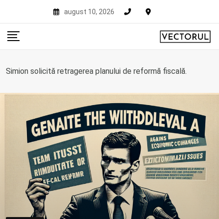
Skip
august 10, 2026
to
content
Simion solicită retragerea planului de reformă fiscală.