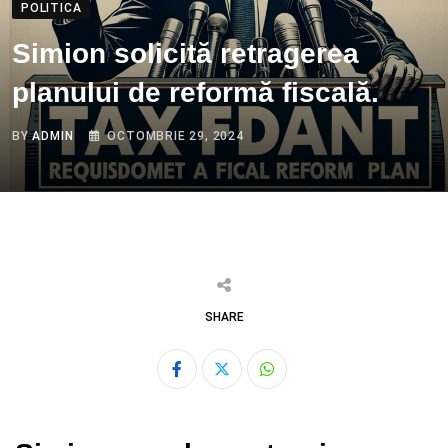
POLITICA
Simion solicită retragerea
planului de reformă fiscală.
BY
ADMIN
OCTOMBRIE 29, 2024
SHARE
Whatsapp