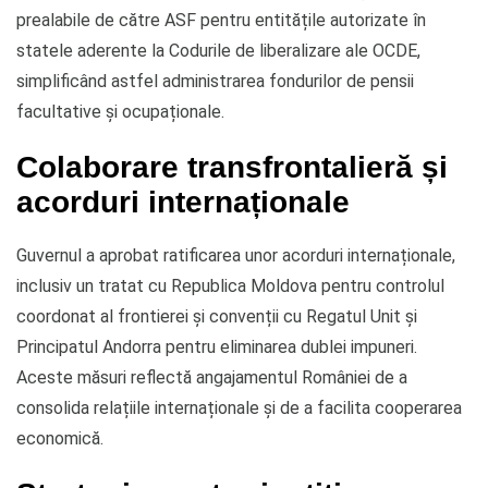
prealabile de către ASF pentru entitățile autorizate în
statele aderente la Codurile de liberalizare ale OCDE,
simplificând astfel administrarea fondurilor de pensii
facultative și ocupaționale.
Colaborare transfrontalieră și
acorduri internaționale
Guvernul a aprobat ratificarea unor acorduri internaționale,
inclusiv un tratat cu Republica Moldova pentru controlul
coordonat al frontierei și convenții cu Regatul Unit și
Principatul Andorra pentru eliminarea dublei impuneri.
Aceste măsuri reflectă angajamentul României de a
consolida relațiile internaționale și de a facilita cooperarea
economică.