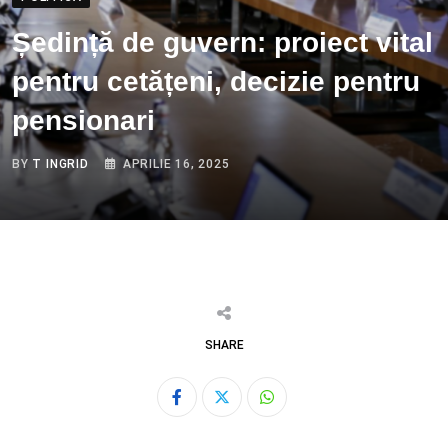
Ședință de guvern: proiect vital
pentru cetățeni, decizie pentru
pensionari
BY
T INGRID
APRILIE 16, 2025
SHARE
Whatsapp