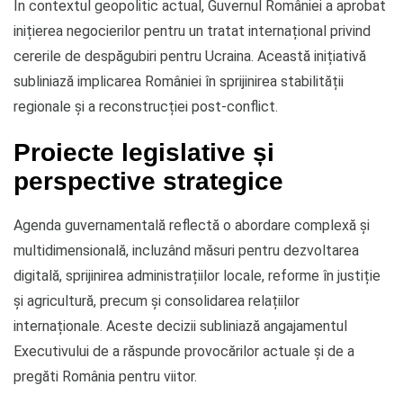
În contextul geopolitic actual, Guvernul României a aprobat
inițierea negocierilor pentru un tratat internațional privind
cererile de despăgubiri pentru Ucraina. Această inițiativă
subliniază implicarea României în sprijinirea stabilității
regionale și a reconstrucției post-conflict.
Proiecte legislative și
perspective strategice
Agenda guvernamentală reflectă o abordare complexă și
multidimensională, incluzând măsuri pentru dezvoltarea
digitală, sprijinirea administrațiilor locale, reforme în justiție
și agricultură, precum și consolidarea relațiilor
internaționale. Aceste decizii subliniază angajamentul
Executivului de a răspunde provocărilor actuale și de a
pregăti România pentru viitor.