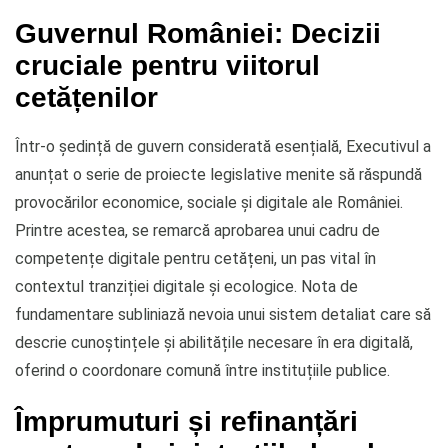
Guvernul României: Decizii
cruciale pentru viitorul
cetățenilor
Într-o ședință de guvern considerată esențială, Executivul a
anunțat o serie de proiecte legislative menite să răspundă
provocărilor economice, sociale și digitale ale României.
Printre acestea, se remarcă aprobarea unui cadru de
competențe digitale pentru cetățeni, un pas vital în
contextul tranziției digitale și ecologice. Nota de
fundamentare subliniază nevoia unui sistem detaliat care să
descrie cunoștințele și abilitățile necesare în era digitală,
oferind o coordonare comună între instituțiile publice.
Împrumuturi și refinanțări