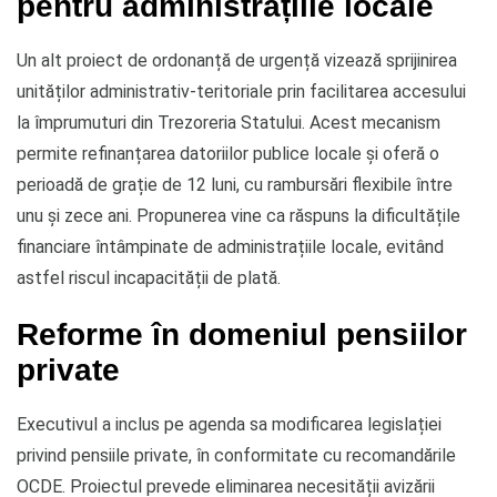
pentru administrațiile locale
Un alt proiect de ordonanță de urgență vizează sprijinirea
unităților administrativ-teritoriale prin facilitarea accesului
la împrumuturi din Trezoreria Statului. Acest mecanism
permite refinanțarea datoriilor publice locale și oferă o
perioadă de grație de 12 luni, cu rambursări flexibile între
unu și zece ani. Propunerea vine ca răspuns la dificultățile
financiare întâmpinate de administrațiile locale, evitând
astfel riscul incapacității de plată.
Reforme în domeniul pensiilor
private
Executivul a inclus pe agenda sa modificarea legislației
privind pensiile private, în conformitate cu recomandările
OCDE. Proiectul prevede eliminarea necesității avizării