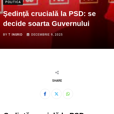
POLITICA
Ședință crucială la PSD: se
decide soarta Guvernului
BY
T INGRID
DECEMBRIE 9, 2025
SHARE
Whatsapp