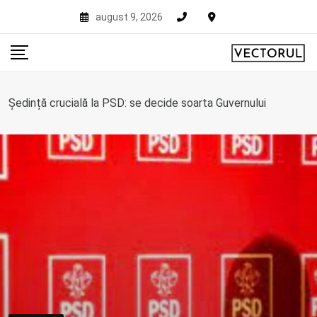
Skip
august 9, 2026
to
content
Ședință crucială la PSD: se decide soarta Guvernului