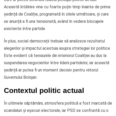
Această întâlnire vine cu foarte puțin timp înainte de prima
ședință de Coaliție, programată în zilele următoare, și care
se anunță a fi una tensionată, având în vedere blocajele
existente între partide.
În plus, social-democrații trebuie să analizeze rezultatul
alegerilor și impactul acestuia asupra strategiei lor politice.
Este evident că tensiunile din interiorul Coaliției au dus la
suspendarea negocierilor între liderii partidelor, iar această
ședință ar putea fi un moment decisiv pentru viitorul
Guvernului Bolojan.
Contextul politic actual
În ultimele săptămâni, atmosfera politică a fost marcată de
scandaluri și eșecuri electorale, iar PSD se confruntă cu o