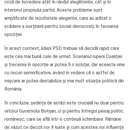
criză de încredere atât în rândul alegătorilor, cât și în
interiorul propriului partid. Aceste probleme sunt
amplificate de rezultatele alegerilor, care au arătat o
scădere a susținerii pentru social-democrați, în favoarea
opoziției.
În acest context, liderii PSD trebuie să decidă rapid care
este cea mai bună cale de urmat. Scenariul ruperii Coaliției
și trecerea în opoziție ar putea fi o soluție, dar aceasta vine
cu riscuri semnificative, având în vedere că o astfel de
mișcare ar putea destabiliza și mai mult situația politică din
România.
În concluzie, ședința de astăzi este crucială nu doar pentru
viitorul Guvernului Bolojan, ci și pentru întregul peisaj politic
românesc, care se află într-o continuă schimbare. Rămâne
de văzut ce decizii vor fi luate și cum acestea vor influența