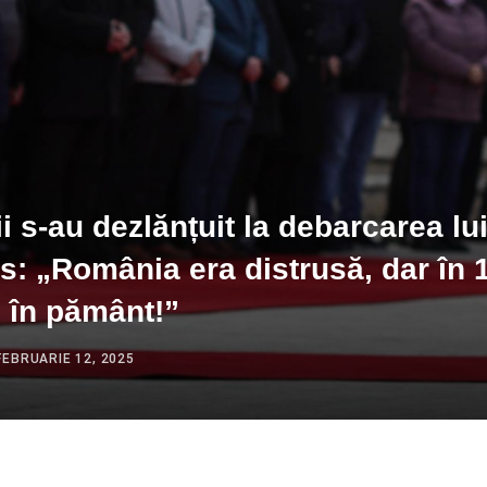
 s-au dezlănțuit la debarcarea lu
s: „România era distrusă, dar în 1
 în pământ!”
FEBRUARIE 12, 2025