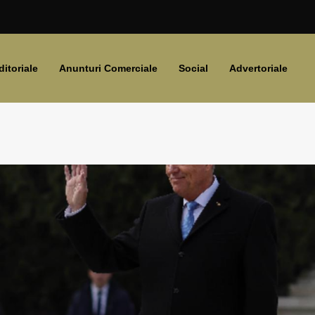
ditoriale
Anunturi Comerciale
Social
Advertoriale