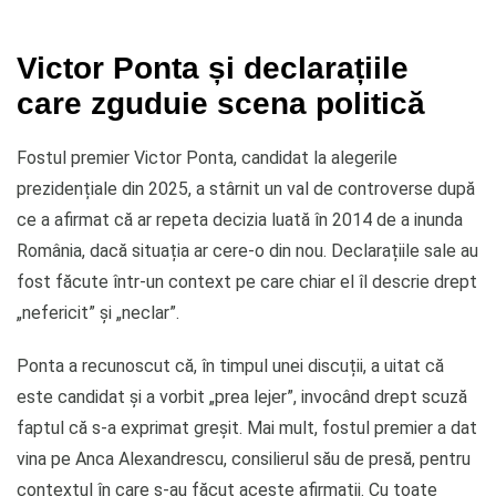
Victor Ponta și declarațiile
care zguduie scena politică
Fostul premier Victor Ponta, candidat la alegerile
prezidențiale din 2025, a stârnit un val de controverse după
ce a afirmat că ar repeta decizia luată în 2014 de a inunda
România, dacă situația ar cere-o din nou. Declarațiile sale au
fost făcute într-un context pe care chiar el îl descrie drept
„nefericit” și „neclar”.
Ponta a recunoscut că, în timpul unei discuții, a uitat că
este candidat și a vorbit „prea lejer”, invocând drept scuză
faptul că s-a exprimat greșit. Mai mult, fostul premier a dat
vina pe Anca Alexandrescu, consilierul său de presă, pentru
contextul în care s-au făcut aceste afirmații. Cu toate