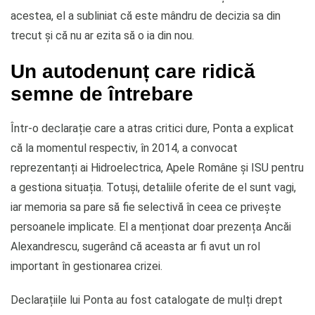
acestea, el a subliniat că este mândru de decizia sa din
trecut și că nu ar ezita să o ia din nou.
Un autodenunț care ridică
semne de întrebare
Într-o declarație care a atras critici dure, Ponta a explicat
că la momentul respectiv, în 2014, a convocat
reprezentanți ai Hidroelectrica, Apele Române și ISU pentru
a gestiona situația. Totuși, detaliile oferite de el sunt vagi,
iar memoria sa pare să fie selectivă în ceea ce privește
persoanele implicate. El a menționat doar prezența Ancăi
Alexandrescu, sugerând că aceasta ar fi avut un rol
important în gestionarea crizei.
Declarațiile lui Ponta au fost catalogate de mulți drept