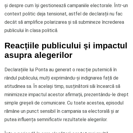
și despre cum își gestionează campaniile electorale. Într-un
context politic deja tensionat, astfel de declarații nu fac
decât să amplifice polarizarea și să submineze încrederea
publicului în clasa politică.
Reacțiile publicului și impactul
asupra alegerilor
Declarațiile lui Ponta au generat o reacție puternică în
rândul publicului, mulți exprimându-și indignarea față de
atitudinea sa. În același timp, susținătorii săi încearcă să
minimizeze impactul acestor afirmații, prezentându-le drept
simple greșeli de comunicare. Cu toate acestea, episodul
rămâne un punct sensibil în campania sa electorală și ar
putea influența semnificativ rezultatele alegerilor.