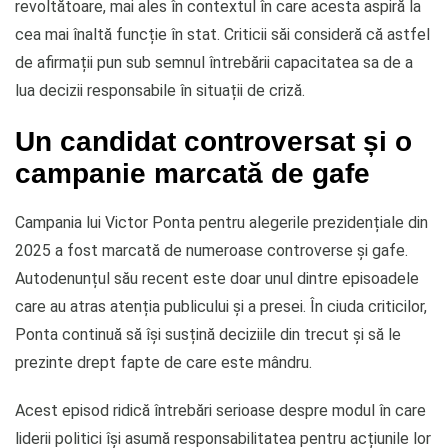
revoltătoare, mai ales în contextul în care acesta aspiră la
cea mai înaltă funcție în stat. Criticii săi consideră că astfel
de afirmații pun sub semnul întrebării capacitatea sa de a
lua decizii responsabile în situații de criză.
Un candidat controversat și o
campanie marcată de gafe
Campania lui Victor Ponta pentru alegerile prezidențiale din
2025 a fost marcată de numeroase controverse și gafe.
Autodenunțul său recent este doar unul dintre episoadele
care au atras atenția publicului și a presei. În ciuda criticilor,
Ponta continuă să își susțină deciziile din trecut și să le
prezinte drept fapte de care este mândru.
Acest episod ridică întrebări serioase despre modul în care
liderii politici își asumă responsabilitatea pentru acțiunile lor