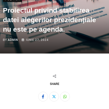
Proiectul privind stabilirea
datei alegerilor prezidențiale
nu este pe agenda.
BY
ADMIN
IUNIE 27, 2024
SHARE
Whatsapp