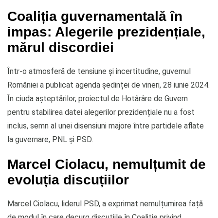
Coaliția guvernamentală în
impas: Alegerile prezidențiale,
mărul discordiei
Într-o atmosferă de tensiune și incertitudine, guvernul
României a publicat agenda ședinței de vineri, 28 iunie 2024.
În ciuda așteptărilor, proiectul de Hotârâre de Guvern
pentru stabilirea datei alegerilor prezidențiale nu a fost
inclus, semn al unei disensiuni majore între partidele aflate
la guvernare, PNL și PSD.
Marcel Ciolacu, nemulțumit de
evoluția discuțiilor
Marcel Ciolacu, liderul PSD, a exprimat nemulțumirea față
de modul în care decurg discuțiile în Coaliție privind