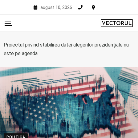
Skip
august 10, 2026
to
content
Proiectul privind stabilirea datei alegerilor prezidențiale nu
este pe agenda.
POLITICA