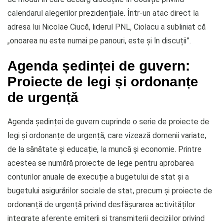
calendarul alegerilor prezidențiale. Într-un atac direct la
adresa lui Nicolae Ciucă, liderul PNL, Ciolacu a subliniat că
„onoarea nu este numai pe panouri, este și în discuții”.
Agenda ședinței de guvern:
Proiecte de legi și ordonanțe
de urgență
Agenda ședinței de guvern cuprinde o serie de proiecte de
legi și ordonanțe de urgență, care vizează domenii variate,
de la sănătate și educație, la muncă și economie. Printre
acestea se numără proiecte de lege pentru aprobarea
conturilor anuale de execuție a bugetului de stat și a
bugetului asigurărilor sociale de stat, precum și proiecte de
ordonanță de urgență privind desfășurarea activităților
integrate aferente emiterii și transmiterii deciziilor privind