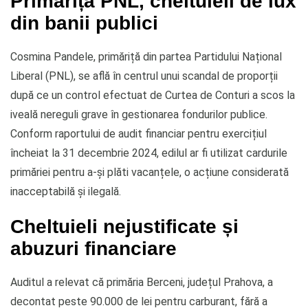
Primăriță PNL, cheltuieli de lux
din banii publici
Cosmina Pandele, primăriță din partea Partidului Național
Liberal (PNL), se află în centrul unui scandal de proporții
după ce un control efectuat de Curtea de Conturi a scos la
iveală nereguli grave în gestionarea fondurilor publice.
Conform raportului de audit financiar pentru exercițiul
încheiat la 31 decembrie 2024, edilul ar fi utilizat cardurile
primăriei pentru a-și plăti vacanțele, o acțiune considerată
inacceptabilă și ilegală.
Cheltuieli nejustificate și
abuzuri financiare
Auditul a relevat că primăria Berceni, județul Prahova, a
decontat peste 90.000 de lei pentru carburant, fără a