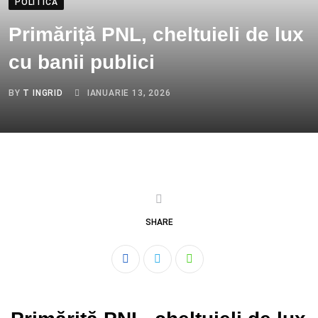
POLITICA
Primăriță PNL, cheltuieli de lux
cu banii publici
BY
T INGRID
IANUARIE 13, 2026
SHARE
Whatsapp