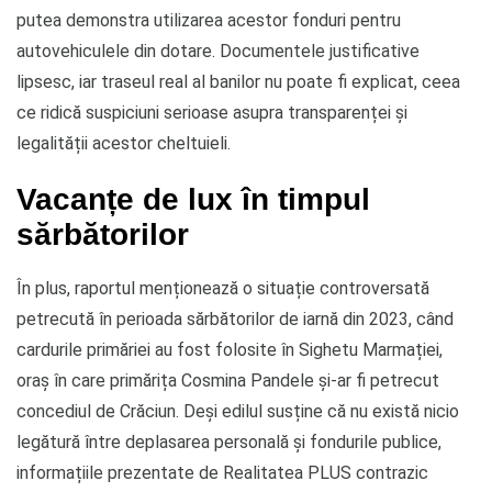
putea demonstra utilizarea acestor fonduri pentru
autovehiculele din dotare. Documentele justificative
lipsesc, iar traseul real al banilor nu poate fi explicat, ceea
ce ridică suspiciuni serioase asupra transparenței și
legalității acestor cheltuieli.
Vacanțe de lux în timpul
sărbătorilor
În plus, raportul menționează o situație controversată
petrecută în perioada sărbătorilor de iarnă din 2023, când
cardurile primăriei au fost folosite în Sighetu Marmației,
oraș în care primărița Cosmina Pandele și-ar fi petrecut
concediul de Crăciun. Deși edilul susține că nu există nicio
legătură între deplasarea personală și fondurile publice,
informațiile prezentate de Realitatea PLUS contrazic