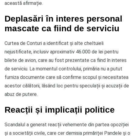
această afirmație.
Deplasări în interes personal
mascate ca fiind de serviciu
Curtea de Conturi a identificat și alte cheltuieli
nejustificate, inclusiv aproximativ 46.000 de lei pentru
bilete de avion, care au fost prezentate ca fiind în interes
de serviciu. La momentul controlului, primăria nu a putut
furniza documente care să confirme scopul și necesitatea
acestor călătorii, lăsând loc pentru speculații și acuzații de
abuz de putere.
Reacții și implicații politice
Scandalul a generat reacții vehemente din partea opoziției
și a societății civile, care cer demisia primăriței Pandele și o