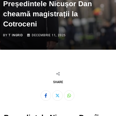
Președintele Nicușor Dan
cheamă magistrații la
Cotroceni
BY
T INGRID
DECEMBRIE 11, 2025
SHARE
Whatsapp