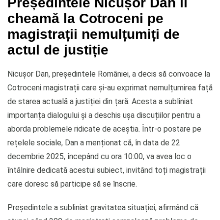
Președintele Nicușor Dan îi
cheamă la Cotroceni pe
magistrații nemulțumiți de
actul de justiție
Nicușor Dan, președintele României, a decis să convoace la
Cotroceni magistrații care și-au exprimat nemulțumirea față
de starea actuală a justiției din țară. Acesta a subliniat
importanța dialogului și a deschis ușa discuțiilor pentru a
aborda problemele ridicate de aceștia. Într-o postare pe
rețelele sociale, Dan a menționat că, în data de 22
decembrie 2025, începând cu ora 10:00, va avea loc o
întâlnire dedicată acestui subiect, invitând toți magistrații
care doresc să participe să se înscrie.
Președintele a subliniat gravitatea situației, afirmând că