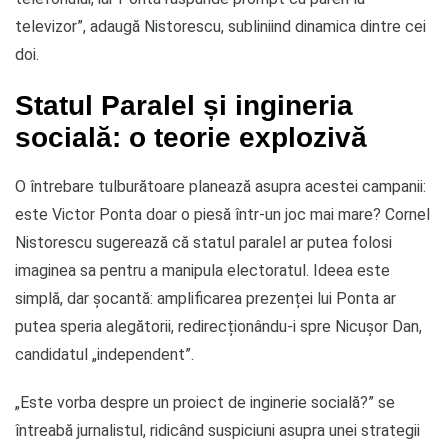
televizor”, adaugă Nistorescu, subliniind dinamica dintre cei
doi.
Statul Paralel și ingineria
socială: o teorie explozivă
O întrebare tulburătoare planează asupra acestei campanii:
este Victor Ponta doar o piesă într-un joc mai mare? Cornel
Nistorescu sugerează că statul paralel ar putea folosi
imaginea sa pentru a manipula electoratul. Ideea este
simplă, dar șocantă: amplificarea prezenței lui Ponta ar
putea speria alegătorii, redirecționându-i spre Nicușor Dan,
candidatul „independent”.
„Este vorba despre un proiect de inginerie socială?” se
întreabă jurnalistul, ridicând suspiciuni asupra unei strategii