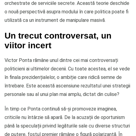
orchestrate de serviciile secrete. Această teorie deschide
o nouă perspectivă asupra modului în care politica poate fi
utilizată ca un instrument de manipulare masivă.
Un trecut controversat, un
viitor incert
Victor Ponta rămâne unul dintre cei mai controversați
politicieni ai ultimelor decenii. Cu toate acestea, el se vede
în finala prezidențialelor, o ambiție care ridică semne de
întrebare. Este această ascensiune rezultatul unei strategii
personale sau al unui plan mai amplu, dictat din culise?
În timp ce Ponta continuă să-și promoveze imaginea,
criticile nu întârzie să apară. De la acuzații de oportunism
până la speculații privind legăturile sale cu diverse structuri
de putere, fostul premier rămâne o figură polarizantă. În