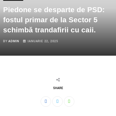
Piedone se desparte de PSD:
fostul primar de la Sector 5
schimbă trandafirii cu caii.
BY
ADMIN
IANUARIE 22, 2025
SHARE
Whatsapp