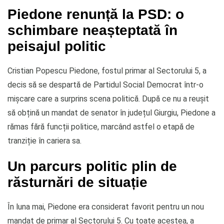
Piedone renunță la PSD: o
schimbare neașteptată în
peisajul politic
Cristian Popescu Piedone, fostul primar al Sectorului 5, a
decis să se despartă de Partidul Social Democrat într-o
mișcare care a surprins scena politică. După ce nu a reușit
să obțină un mandat de senator în județul Giurgiu, Piedone a
rămas fără funcții politice, marcând astfel o etapă de
tranziție în cariera sa.
Un parcurs politic plin de
răsturnări de situație
În luna mai, Piedone era considerat favorit pentru un nou
mandat de primar al Sectorului 5. Cu toate acestea, a