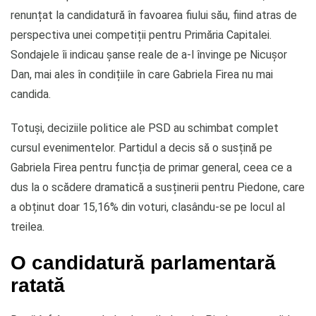
renunțat la candidatură în favoarea fiului său, fiind atras de
perspectiva unei competiții pentru Primăria Capitalei.
Sondajele îi indicau șanse reale de a-l învinge pe Nicușor
Dan, mai ales în condițiile în care Gabriela Firea nu mai
candida.
Totuși, deciziile politice ale PSD au schimbat complet
cursul evenimentelor. Partidul a decis să o susțină pe
Gabriela Firea pentru funcția de primar general, ceea ce a
dus la o scădere dramatică a susținerii pentru Piedone, care
a obținut doar 15,16% din voturi, clasându-se pe locul al
treilea.
O candidatură parlamentară
ratată