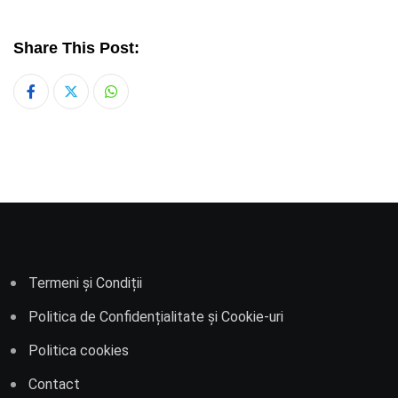
Share This Post:
Whatsapp
Termeni și Condiții
Politica de Confidențialitate și Cookie-uri
Politica cookies
Contact