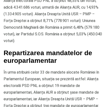
Alianța electorală PSD PNL a obținut 48,55% din voturi,
adică 4.341.686 voturi, urmată de Alianța AUR, cu 14,93%
(1.334.905 voturi). Alianța Dreapta Unită USR – PMP –
Forța Dreptei a obținut 8,71% (778.901 voturi). Uniunea
Democrată Maghiară din România a primit 6,48% (579.180
voturi), iar Partidul S.O.S. România a obținut 5,03% (450.040
voturi).
Repartizarea mandatelor de
europarlamentar
În urma atribuirii celor 33 de mandate alocate României în
Parlamentul European, situația se prezintă astfel: Alianța
electorală PSD PNL a obținut 19 mandate de
europarlamentari, Alianța AUR a obținut șase mandate de
europarlamentari, iar Alianța Dreapta Unită USR – PMP –
Forța Dreptei a obținut trei mandate de europarlamentar.