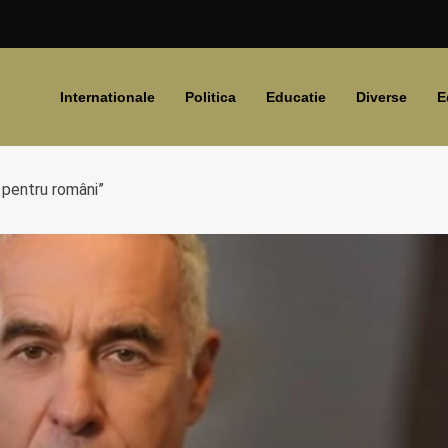
Internationale
Politica
Educatie
Diverse
E
 pentru români”