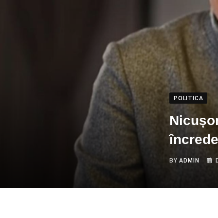
POLITICA
Nicușor
încrede
BY
ADMIN