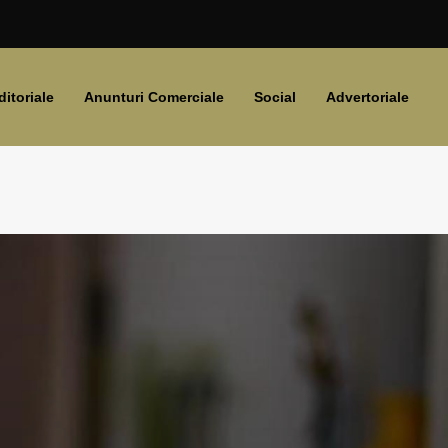
ditoriale
Anunturi Comerciale
Social
Advertoriale