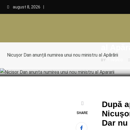
Skip
august 8, 2026
to
content
POLITICA
Nicușo
al Apăr
Nicușor Dan anunță numirea unui nou ministru al Apărării
BY
T INGRID
După ap
Nicușor
SHARE
Dar nu