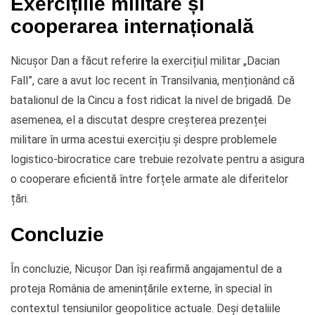
Exercițiile militare și
cooperarea internațională
Nicușor Dan a făcut referire la exercițiul militar „Dacian
Fall”, care a avut loc recent în Transilvania, menționând că
batalionul de la Cincu a fost ridicat la nivel de brigadă. De
asemenea, el a discutat despre creșterea prezenței
militare în urma acestui exercițiu și despre problemele
logistico-birocratice care trebuie rezolvate pentru a asigura
o cooperare eficientă între forțele armate ale diferitelor
țări.
Concluzie
În concluzie, Nicușor Dan își reafirmă angajamentul de a
proteja România de amenințările externe, în special în
contextul tensiunilor geopolitice actuale. Deși detaliile