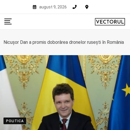
Skip
august 9, 2026
to
content
Nicușor Dan a promis doborârea dronelor rusești în România
POLITICA