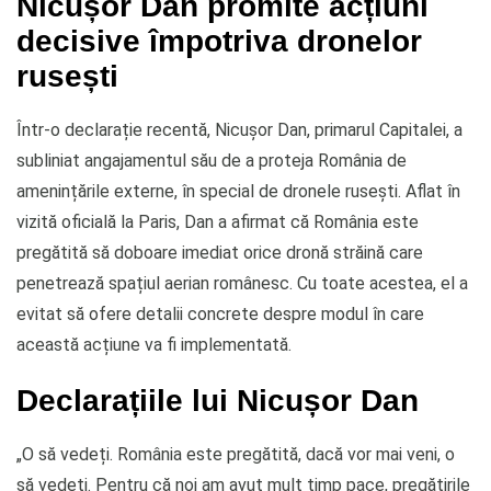
Nicușor Dan promite acțiuni
decisive împotriva dronelor
rusești
Într-o declarație recentă, Nicușor Dan, primarul Capitalei, a
subliniat angajamentul său de a proteja România de
amenințările externe, în special de dronele rusești. Aflat în
vizită oficială la Paris, Dan a afirmat că România este
pregătită să doboare imediat orice dronă străină care
penetrează spațiul aerian românesc. Cu toate acestea, el a
evitat să ofere detalii concrete despre modul în care
această acțiune va fi implementată.
Declarațiile lui Nicușor Dan
„O să vedeți. România este pregătită, dacă vor mai veni, o
să vedeți. Pentru că noi am avut mult timp pace, pregătirile