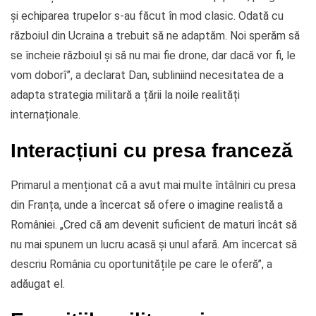
și echiparea trupelor s-au făcut în mod clasic. Odată cu
războiul din Ucraina a trebuit să ne adaptăm. Noi sperăm să
se încheie războiul și să nu mai fie drone, dar dacă vor fi, le
vom doborî”, a declarat Dan, subliniind necesitatea de a
adapta strategia militară a țării la noile realități
internaționale.
Interacțiuni cu presa franceză
Primarul a menționat că a avut mai multe întâlniri cu presa
din Franța, unde a încercat să ofere o imagine realistă a
României. „Cred că am devenit suficient de maturi încât să
nu mai spunem un lucru acasă și unul afară. Am încercat să
descriu România cu oportunitățile pe care le oferă”, a
adăugat el.