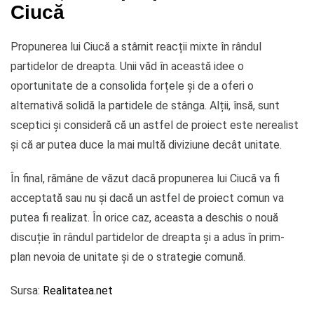
Ciucă
Propunerea lui Ciucă a stârnit reacții mixte în rândul
partidelor de dreapta. Unii văd în această idee o
oportunitate de a consolida forțele și de a oferi o
alternativă solidă la partidele de stânga. Alții, însă, sunt
sceptici și consideră că un astfel de proiect este nerealist
și că ar putea duce la mai multă diviziune decât unitate.
În final, rămâne de văzut dacă propunerea lui Ciucă va fi
acceptată sau nu și dacă un astfel de proiect comun va
putea fi realizat. În orice caz, aceasta a deschis o nouă
discuție în rândul partidelor de dreapta și a adus în prim-
plan nevoia de unitate și de o strategie comună.
Sursa:
Realitatea.net