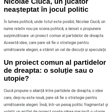
Nicolae Ciucă, un jucător
neașteptat în jocul politic
În lumea politică, unde totul este posibil, Nicolae Ciucă, un
nume relativ nou pe scena politică, a lansat o propunere
surprinzătoare: un proiect comun al partidelor de dreapta.
Această idee, care pare să fie o strategie pentru
următoarele alegeri, a stârnit un val de discuții și speculații.
Un proiect comun al partidelor
de dreapta: o soluție sau o
utopie?
Ciucă propune o alianță între partidele de dreapta, o idee
care, deși nu este nouă, pare să fie o strategie pentru
următoarele alegeri. Însă, într-un peisaj politic fragmentat și
volatil, un astfel de proiect poate părea mai mult o utopie