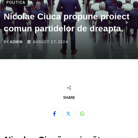
POLITICA
Nicolae Ciuca propune proiect
comun partidelor de dreapta.
BY
ADMIN
AUGUST 27, 2024
SHARE
Whatsapp