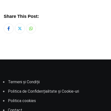
Share This Post:
Whatsapp
Termeni și Condiții
Politica de Confidențialitate și Cookie-uri
Politica cookies
Contact