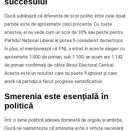
succesului
Ciucă subliniază că diferența de scor politic între cele două
partide este de aproximativ cinci procente. Cu toate
acestea, el nu vede cum un scor de 30% sau peste pentru
Partidul Național Liberal ar putea fi considerat dezastruos.
În plus, el menționează că PNL a intrat în aceste alegeri cu
aproximativ 1.000 de primari, sub 1.100, iar acum are 1.142
de primari confirmați de către Biroul Electoral Central.
Acesta este un rezultat care nu poate fi ignorat și care
arată că partidul a făcut progrese semnificative.
Smerenia este esențială în
politică
Într-o lume politică adesea dominată de orgoliu și ambiție,
Ciucă ne reamintește că smerenia este o virtute necesară.