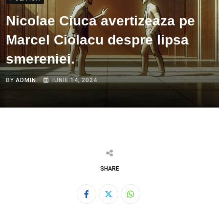
Nicolae Ciuca avertizeaza pe
Marcel Ciolacu despre lipsa
smereniei.
BY
ADMIN
IUNIE 14, 2024
SHARE
Whatsapp