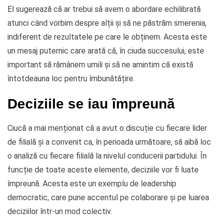
El sugerează că ar trebui să avem o abordare echilibrată
atunci când vorbim despre alții și să ne păstrăm smerenia,
indiferent de rezultatele pe care le obținem. Acesta este
un mesaj puternic care arată că, în ciuda succesului, este
important să rămânem umili și să ne amintim că există
întotdeauna loc pentru îmbunătățire.
Deciziile se iau împreună
Ciucă a mai menționat că a avut o discuție cu fiecare lider
de filială și a convenit ca, în perioada următoare, să aibă loc
o analiză cu fiecare filială la nivelul conducerii partidului. În
funcție de toate aceste elemente, deciziile vor fi luate
împreună. Acesta este un exemplu de leadership
democratic, care pune accentul pe colaborare și pe luarea
deciziilor într-un mod colectiv.