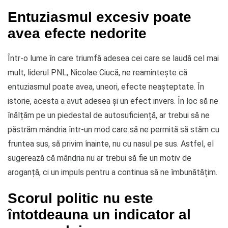
Entuziasmul excesiv poate
avea efecte nedorite
Într-o lume în care triumfă adesea cei care se laudă cel mai
mult, liderul PNL, Nicolae Ciucă, ne reamintește că
entuziasmul poate avea, uneori, efecte neașteptate. În
istorie, acesta a avut adesea și un efect invers. În loc să ne
înălțăm pe un piedestal de autosuficiență, ar trebui să ne
păstrăm mândria într-un mod care să ne permită să stăm cu
fruntea sus, să privim înainte, nu cu nasul pe sus. Astfel, el
sugerează că mândria nu ar trebui să fie un motiv de
aroganță, ci un impuls pentru a continua să ne îmbunătățim.
Scorul politic nu este
întotdeauna un indicator al