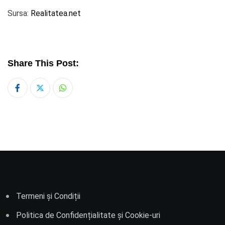
Sursa:
Realitatea.net
Share This Post:
Whatsapp
Termeni și Condiții
Politica de Confidențialitate și Cookie-uri