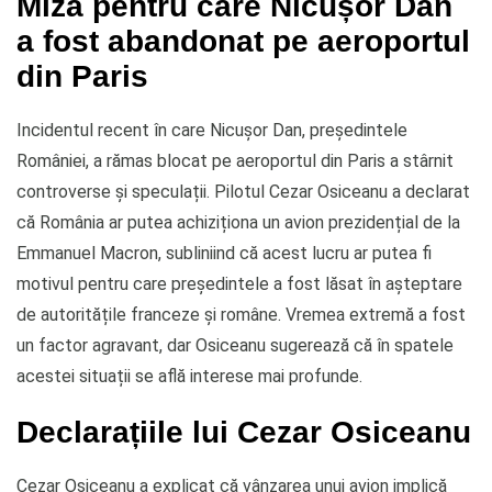
Miza pentru care Nicușor Dan
a fost abandonat pe aeroportul
din Paris
Incidentul recent în care Nicușor Dan, președintele
României, a rămas blocat pe aeroportul din Paris a stârnit
controverse și speculații. Pilotul Cezar Osiceanu a declarat
că România ar putea achiziționa un avion prezidențial de la
Emmanuel Macron, subliniind că acest lucru ar putea fi
motivul pentru care președintele a fost lăsat în așteptare
de autoritățile franceze și române. Vremea extremă a fost
un factor agravant, dar Osiceanu sugerează că în spatele
acestei situații se află interese mai profunde.
Declarațiile lui Cezar Osiceanu
Cezar Osiceanu a explicat că vânzarea unui avion implică