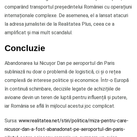
comparând transportul președintelui României cu operațiuni
internaționale complexe. De asemenea, el a lansat atacuri
la adresa jurnalistei de la Realitatea Plus, ceea ce a
amplificat și mai mult scandalul.
Concluzie
Abandonarea lui Nicușor Dan pe aeroportul din Paris
subliniază nu doar o problemă de logistică, ci și o rețea
complexă de interese politice și economice. Într-o Europă
în continuă schimbare, deciziile legate de achizițiile de
avioane devin un teren de luptă pentru influență și putere,
iar România se află în mijlocul acestui joc complicat.
Sursa:
www.realitatea.net/stiri/politica/miza-pentru-care-
nicusor-dan-a-fost-abanadonat-pe-aeroportul-din-paris-