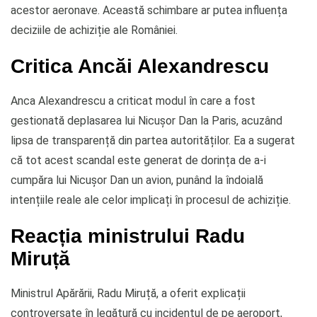
acestor aeronave. Această schimbare ar putea influența
deciziile de achiziție ale României.
Critica Ancăi Alexandrescu
Anca Alexandrescu a criticat modul în care a fost
gestionată deplasarea lui Nicușor Dan la Paris, acuzând
lipsa de transparență din partea autorităților. Ea a sugerat
că tot acest scandal este generat de dorința de a-i
cumpăra lui Nicușor Dan un avion, punând la îndoială
intențiile reale ale celor implicați în procesul de achiziție.
Reacția ministrului Radu
Miruță
Ministrul Apărării, Radu Miruță, a oferit explicații
controversate în legătură cu incidentul de pe aeroport,