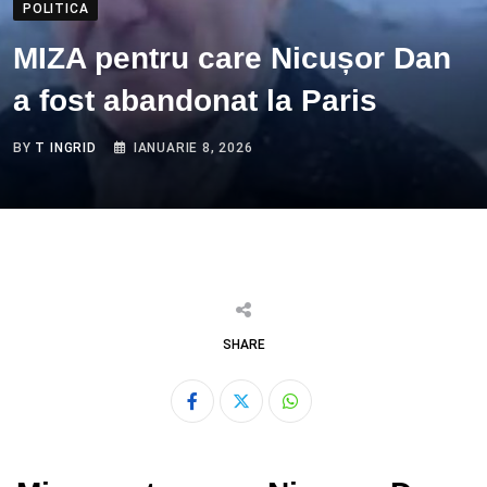
POLITICA
MIZA pentru care Nicușor Dan
a fost abandonat la Paris
BY
T INGRID
IANUARIE 8, 2026
SHARE
Whatsapp