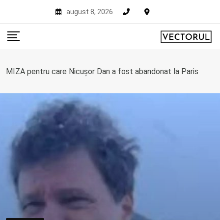
Skip
august 8, 2026
to
content
MIZA pentru care Nicușor Dan a fost abandonat la Paris