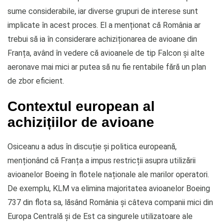
sume considerabile, iar diverse grupuri de interese sunt
implicate în acest proces. El a menționat că România ar
trebui să ia în considerare achiziționarea de avioane din
Franța, având în vedere că avioanele de tip Falcon și alte
aeronave mai mici ar putea să nu fie rentabile fără un plan
de zbor eficient.
Contextul european al
achizițiilor de avioane
Osiceanu a adus în discuție și politica europeană,
menționând că Franța a impus restricții asupra utilizării
avioanelor Boeing în flotele naționale ale marilor operatori.
De exemplu, KLM va elimina majoritatea avioanelor Boeing
737 din flota sa, lăsând România și câteva companii mici din
Europa Centrală și de Est ca singurele utilizatoare ale