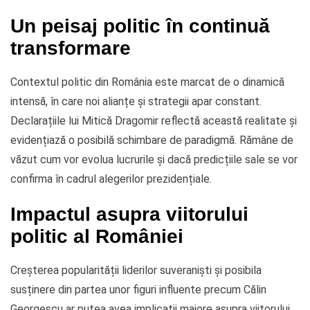
Un peisaj politic în continuă
transformare
Contextul politic din România este marcat de o dinamică
intensă, în care noi alianțe și strategii apar constant.
Declarațiile lui Mitică Dragomir reflectă această realitate și
evidențiază o posibilă schimbare de paradigmă. Rămâne de
văzut cum vor evolua lucrurile și dacă predicțiile sale se vor
confirma în cadrul alegerilor prezidențiale.
Impactul asupra viitorului
politic al României
Creșterea popularității liderilor suveraniști și posibila
susținere din partea unor figuri influente precum Călin
Georgescu ar putea avea implicații majore asupra viitorului