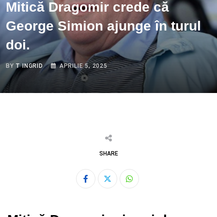
Mitică Dragomir crede că
George Simion ajunge în turul
doi.
BY
T INGRID
APRILIE 5, 2025
SHARE
Whatsapp