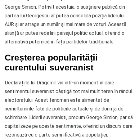
George Simion. Potrivit acestuia, o susținere publică din
partea lui Georgescu ar putea consolida poziția liderului
AUR și ar atrage un număr și mai mare de voturi. Această
alianță ar putea redefini peisajul politic actual, oferind o
alternativă puternică în fața partidelor tradiționale.
Creșterea popularității
curentului suveranist
Declarațiile lui Dragomir vin într-un moment în care
sentimentul suveranist câștigă tot mai mult teren în rândul
electoratului. Acest fenomen este alimentat de
nemulțumirile față de politicile actuale și de dorința de
schimbare. Liderii suveraniști, precum George Simion, par să
capitalizeze pe aceste sentimente, oferind un discurs care
rezonează cu o parte semnificativă a populației.