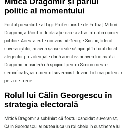
Mitică Dragomir și pariul
politic al momentului
Fostul președinte al Ligii Profesioniste de Fotbal, Mitică
Dragomir, a făcut o declarație care a atras atenția opiniei
publice. Acesta este convins că George Simion, liderul
suveraniștilor, ar avea șanse reale să ajungă în turul doi al
alegerilor prezidențiale dacă acestea ar avea loc astăzi.
Dragomir consideră că sprijinul pentru Simion crește
semnificativ, iar curentul suveranist devine tot mai puternic
pe zi ce trece.
Rolul lui Călin Georgescu în
strategia electorală
Mitică Dragomir a subliniat că fostul candidat suveranist,
Călin Georgescu, ar putea juca un rol cheie în susținerea lui