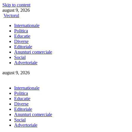
Skip to content
august 9, 2026
Vectorul
Internationale
Politica
Educatie
Diverse
Editoriale
Anunturi comerciale
Social
Advertoriale
august 9, 2026
Internationale
Politica
Educatie
Diverse
Editoriale
Anunturi comerciale
Social
Advertoriale