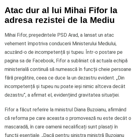
Atac dur al lui Mihai Fifor la
adresa rezistei de la Mediu
Mihai Fifor, președintele PSD Arad, a lansat un atac
vehement împotriva conducerii Ministerului Mediului,
acuzând-o de incompetență și tupeu. Într-o postare pe
pagina sa de Facebook, Fifor a subliniat că actuala echipă
ministerială continuă să numească în funcții cheie persoane
fără pregătire, ceea ce duce la un dezastru evident. „Din
incompetență și tupeu nu poate ieși nimic altceva decât
dezastru”, a afirmat el, evidențiind gravitatea situației.
Fifor a făcut referire la ministrul Diana Buzoianu, afirmând
că reforma pe care aceasta o promovează nu este decât o
mascaradă, în care oamenii necalificați sunt plasați în
funcții esențiale. „Dacă pentru sinistra ministră Buzoianu