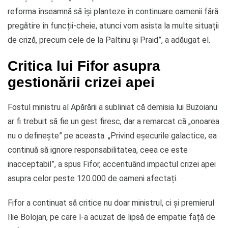
reforma înseamnă să își planteze în continuare oamenii fără
pregătire în funcții-cheie, atunci vom asista la multe situații
de criză, precum cele de la Paltinu și Praid”, a adăugat el.
Critica lui Fifor asupra
gestionării crizei apei
Fostul ministru al Apărării a subliniat că demisia lui Buzoianu
ar fi trebuit să fie un gest firesc, dar a remarcat că „onoarea
nu o definește” pe aceasta. „Privind eșecurile galactice, ea
continuă să ignore responsabilitatea, ceea ce este
inacceptabil”, a spus Fifor, accentuând impactul crizei apei
asupra celor peste 120.000 de oameni afectați.
Fifor a continuat să critice nu doar ministrul, ci și premierul
Ilie Bolojan, pe care l-a acuzat de lipsă de empatie față de