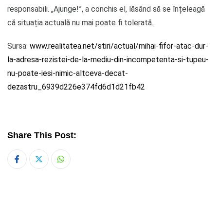
responsabili. „Ajunge!”, a conchis el, lăsând să se înțeleagă
că situația actuală nu mai poate fi tolerată.
Sursa:
www.realitatea.net/stiri/actual/mihai-fifor-atac-dur-
la-adresa-rezistei-de-la-mediu-din-incompetenta-si-tupeu-
nu-poate-iesi-nimic-altceva-decat-
dezastru_6939d226e374fd6d1d21fb42
Share This Post:
Whatsapp