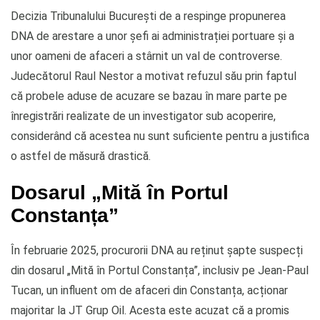
Decizia Tribunalului București de a respinge propunerea
DNA de arestare a unor șefi ai administrației portuare și a
unor oameni de afaceri a stârnit un val de controverse.
Judecătorul Raul Nestor a motivat refuzul său prin faptul
că probele aduse de acuzare se bazau în mare parte pe
înregistrări realizate de un investigator sub acoperire,
considerând că acestea nu sunt suficiente pentru a justifica
o astfel de măsură drastică.
Dosarul „Mită în Portul
Constanța”
În februarie 2025, procurorii DNA au reținut șapte suspecți
din dosarul „Mită în Portul Constanța”, inclusiv pe Jean-Paul
Tucan, un influent om de afaceri din Constanța, acționar
majoritar la JT Grup Oil. Acesta este acuzat că a promis