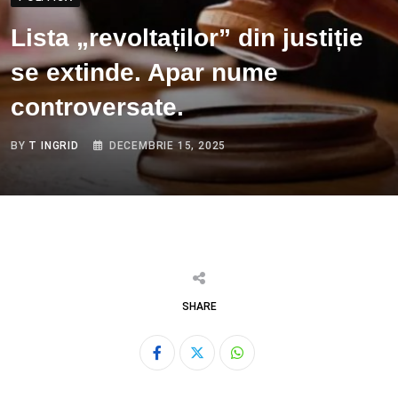
Lista „revoltaților” din justiție
se extinde. Apar nume
controversate.
BY
T INGRID
DECEMBRIE 15, 2025
SHARE
Whatsapp