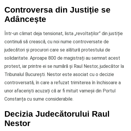
Controversa din Justiție se
Adâncește
Într-un climat deja tensionat, lista „revoltaților” din justiție
continuă să crească, cu noi nume controversate de
judecători și procurori care se alătură protestului de
solidaritate. Aproape 800 de magistrați au semnat acest
protest, iar printre ei se numără și Raul Nestor, judecător la
Tribunalul București. Nestor este asociat cu o decizie
controversată, în care a refuzat trimiterea în închisoare a
unor afaceriști acuzați că ar fi mituit vameșii din Portul
Constanța cu sume considerabile.
Decizia Judecătorului Raul
Nestor