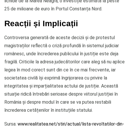
lichide de la Marea Neagră, o investiție estimată la peste
25 de milioane de euro în Portul Constanța Nord.
Reacții și Implicații
Controversa generată de aceste decizii și de protestul
magistraților reflectă o criză profundă în sistemul judiciar
românesc, unde încrederea publicului în justiție este deja
fragilă. Criticile la adresa judecătorilor care aleg să nu aplice
legea în mod corect sunt din ce în ce mai frecvente, iar
societatea civilă își exprimă îngrijorarea cu privire la
integritatea și imparțialitatea actului de justiție. Această
situație ridică întrebări serioase despre viitorul justiției în
România și despre modul în care se va putea restabili
încrederea cetățenilor în instituțiile statului.
Sursa:
www.realitatea.net/stiri/actual/lista-revoltatilor-din-