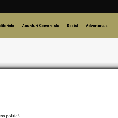
ditoriale
Anunturi Comerciale
Social
Advertoriale
na politică