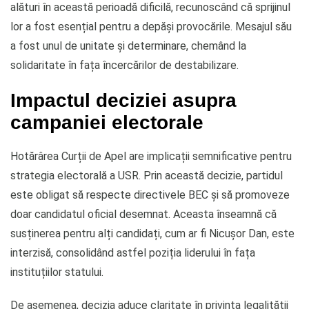
alături în această perioadă dificilă, recunoscând că sprijinul
lor a fost esențial pentru a depăși provocările. Mesajul său
a fost unul de unitate și determinare, chemând la
solidaritate în fața încercărilor de destabilizare.
Impactul deciziei asupra
campaniei electorale
Hotărârea Curții de Apel are implicații semnificative pentru
strategia electorală a USR. Prin această decizie, partidul
este obligat să respecte directivele BEC și să promoveze
doar candidatul oficial desemnat. Aceasta înseamnă că
susținerea pentru alți candidați, cum ar fi Nicușor Dan, este
interzisă, consolidând astfel poziția liderului în fața
instituțiilor statului.
De asemenea, decizia aduce claritate în privința legalității