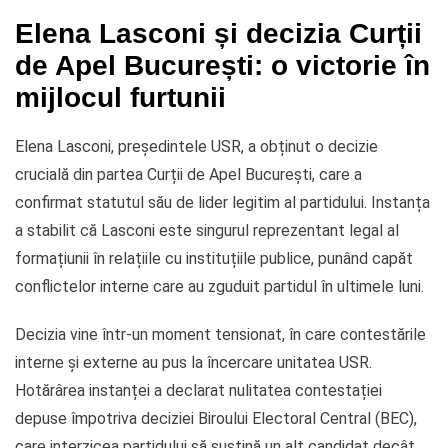
Elena Lasconi și decizia Curții
de Apel București: o victorie în
mijlocul furtunii
Elena Lasconi, președintele USR, a obținut o decizie
crucială din partea Curții de Apel București, care a
confirmat statutul său de lider legitim al partidului. Instanța
a stabilit că Lasconi este singurul reprezentant legal al
formațiunii în relațiile cu instituțiile publice, punând capăt
conflictelor interne care au zguduit partidul în ultimele luni.
Decizia vine într-un moment tensionat, în care contestările
interne și externe au pus la încercare unitatea USR.
Hotărârea instanței a declarat nulitatea contestației
depuse împotriva deciziei Biroului Electoral Central (BEC),
care interzicea partidului să susțină un alt candidat decât