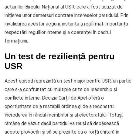
acțiunilor Biroului Național al USR, care a fost acuzat de
inițierea unor demersuri contrare intereselor partidului. Prin
invalidarea acestor acțiuni, instanța a reafirmat importanța
respectării regulilor interne și a coerenței în cadrul
formațiunii.
Un test de reziliență pentru
USR
Acest episod reprezintă un test major pentru USR, un partid
care s-a confruntat cu multiple crize de leadership și
conflicte interne. Decizia Curții de Apel oferă o
oportunitate de a restabili ordinea și de a reconstrui
încrederea în rândul membrilor și al electoratului. Totuși,
rămâne de văzut dacă partidul va reuși să depășească
aceste provocări și să se prezinte ca o forță unitară în