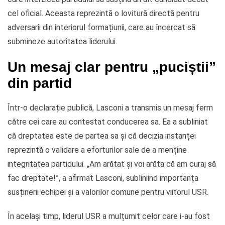
cel oficial. Aceasta reprezintă o lovitură directă pentru
adversarii din interiorul formațiunii, care au încercat să
submineze autoritatea liderului.
Un mesaj clar pentru „puciștii”
din partid
Într-o declarație publică, Lasconi a transmis un mesaj ferm
către cei care au contestat conducerea sa. Ea a subliniat
că dreptatea este de partea sa și că decizia instanței
reprezintă o validare a eforturilor sale de a menține
integritatea partidului. „Am arătat și voi arăta că am curaj să
fac dreptate!”, a afirmat Lasconi, subliniind importanța
susținerii echipei și a valorilor comune pentru viitorul USR.
În același timp, liderul USR a mulțumit celor care i-au fost