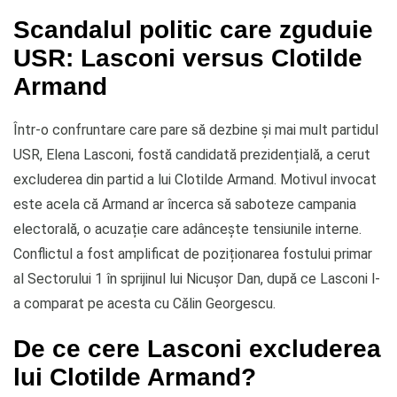
Scandalul politic care zguduie
USR: Lasconi versus Clotilde
Armand
Într-o confruntare care pare să dezbine și mai mult partidul
USR, Elena Lasconi, fostă candidată prezidențială, a cerut
excluderea din partid a lui Clotilde Armand. Motivul invocat
este acela că Armand ar încerca să saboteze campania
electorală, o acuzație care adâncește tensiunile interne.
Conflictul a fost amplificat de poziționarea fostului primar
al Sectorului 1 în sprijinul lui Nicușor Dan, după ce Lasconi l-
a comparat pe acesta cu Călin Georgescu.
De ce cere Lasconi excluderea
lui Clotilde Armand?