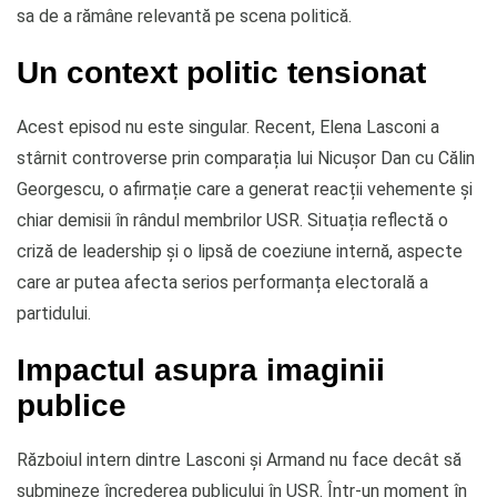
sa de a rămâne relevantă pe scena politică.
Un context politic tensionat
Acest episod nu este singular. Recent, Elena Lasconi a
stârnit controverse prin comparația lui Nicușor Dan cu Călin
Georgescu, o afirmație care a generat reacții vehemente și
chiar demisii în rândul membrilor USR. Situația reflectă o
criză de leadership și o lipsă de coeziune internă, aspecte
care ar putea afecta serios performanța electorală a
partidului.
Impactul asupra imaginii
publice
Războiul intern dintre Lasconi și Armand nu face decât să
submineze încrederea publicului în USR. Într-un moment în