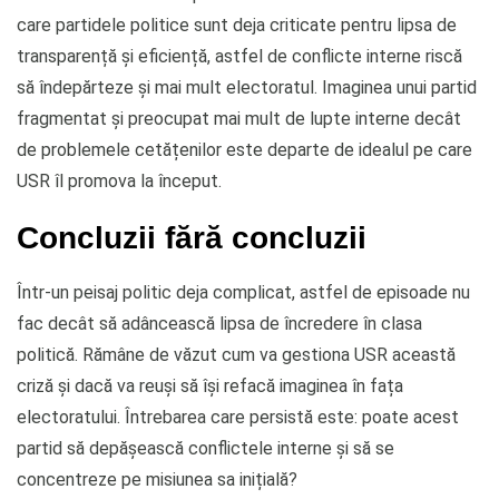
care partidele politice sunt deja criticate pentru lipsa de
transparență și eficiență, astfel de conflicte interne riscă
să îndepărteze și mai mult electoratul. Imaginea unui partid
fragmentat și preocupat mai mult de lupte interne decât
de problemele cetățenilor este departe de idealul pe care
USR îl promova la început.
Concluzii fără concluzii
Într-un peisaj politic deja complicat, astfel de episoade nu
fac decât să adâncească lipsa de încredere în clasa
politică. Rămâne de văzut cum va gestiona USR această
criză și dacă va reuși să își refacă imaginea în fața
electoratului. Întrebarea care persistă este: poate acest
partid să depășească conflictele interne și să se
concentreze pe misiunea sa inițială?