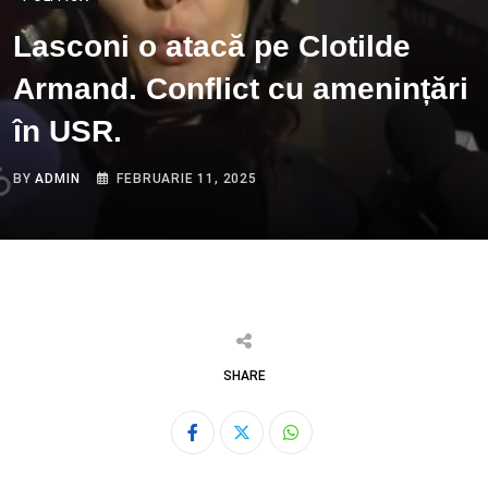
Lasconi o atacă pe Clotilde
Armand. Conflict cu amenințări
în USR.
BY
ADMIN
FEBRUARIE 11, 2025
SHARE
Whatsapp