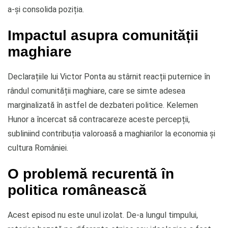
a-și consolida poziția.
Impactul asupra comunității
maghiare
Declarațiile lui Victor Ponta au stârnit reacții puternice în
rândul comunității maghiare, care se simte adesea
marginalizată în astfel de dezbateri politice. Kelemen
Hunor a încercat să contracareze aceste percepții,
subliniind contribuția valoroasă a maghiarilor la economia și
cultura României.
O problemă recurentă în
politica românească
Acest episod nu este unul izolat. De-a lungul timpului,