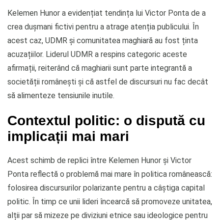
Kelemen Hunor a evidențiat tendința lui Victor Ponta de a
crea dușmani fictivi pentru a atrage atenția publicului. În
acest caz, UDMR și comunitatea maghiară au fost ținta
acuzațiilor. Liderul UDMR a respins categoric aceste
afirmații, reiterând că maghiarii sunt parte integrantă a
societății românești și că astfel de discursuri nu fac decât
să alimenteze tensiunile inutile.
Contextul politic: o dispută cu
implicații mai mari
Acest schimb de replici între Kelemen Hunor și Victor
Ponta reflectă o problemă mai mare în politica românească:
folosirea discursurilor polarizante pentru a câștiga capital
politic. În timp ce unii lideri încearcă să promoveze unitatea,
alții par să mizeze pe diviziuni etnice sau ideologice pentru