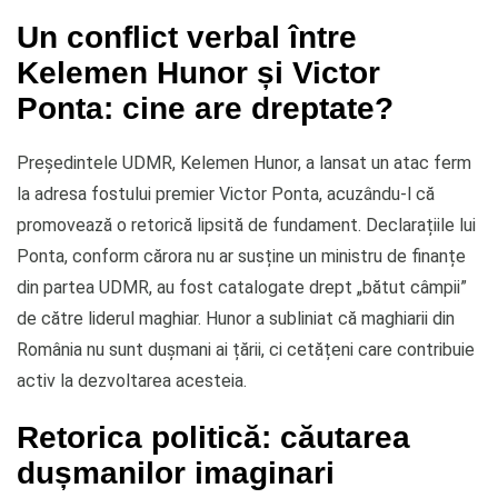
Un conflict verbal între
Kelemen Hunor și Victor
Ponta: cine are dreptate?
Președintele UDMR, Kelemen Hunor, a lansat un atac ferm
la adresa fostului premier Victor Ponta, acuzându-l că
promovează o retorică lipsită de fundament. Declarațiile lui
Ponta, conform cărora nu ar susține un ministru de finanțe
din partea UDMR, au fost catalogate drept „bătut câmpii”
de către liderul maghiar. Hunor a subliniat că maghiarii din
România nu sunt dușmani ai țării, ci cetățeni care contribuie
activ la dezvoltarea acesteia.
Retorica politică: căutarea
dușmanilor imaginari