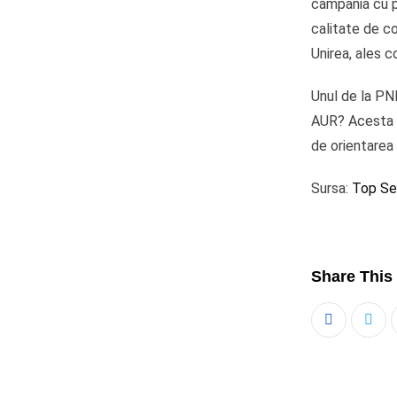
campania cu pa
calitate de co
Unirea, ales c
Unul de la PNL
AUR? Acesta e
de orientarea 
Sursa:
Top Se
Share This