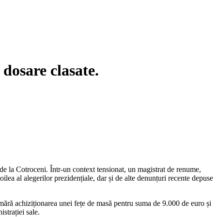
 dosare clasate.
 de la Cotroceni. Într-un context tensionat, un magistrat de renume,
oilea al alegerilor prezidențiale, dar și de alte denunțuri recente depuse
numără achiziționarea unei fețe de masă pentru suma de 9.000 de euro și
strației sale.