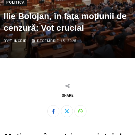
POLITICA
Ilie Bolojan, în fața moțiunii de
cenzură: Vot crucial
BY
T INGRID
DECEMBRIE 15, 2025
SHARE
Whatsapp