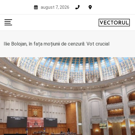
Skip
august 7, 2026
to
content
Ilie Bolojan, în fața moțiunii de cenzură: Vot crucial