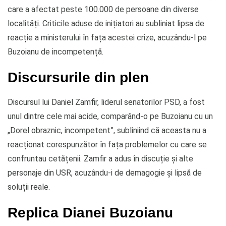
care a afectat peste 100.000 de persoane din diverse
localități. Criticile aduse de inițiatori au subliniat lipsa de
reacție a ministerului în fața acestei crize, acuzându-l pe
Buzoianu de incompetență.
Discursurile din plen
Discursul lui Daniel Zamfir, liderul senatorilor PSD, a fost
unul dintre cele mai acide, comparând-o pe Buzoianu cu un
„Dorel obraznic, incompetent”, subliniind că aceasta nu a
reacționat corespunzător în fața problemelor cu care se
confruntau cetățenii. Zamfir a adus în discuție și alte
personaje din USR, acuzându-i de demagogie și lipsă de
soluții reale.
Replica Dianei Buzoianu