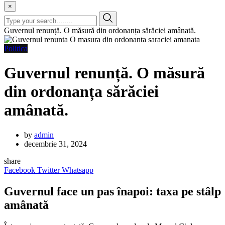
×
Guvernul renunță. O măsură din ordonanța sărăciei amânată.
Politica
Guvernul renunță. O măsură
din ordonanța sărăciei
amânată.
by
admin
decembrie 31, 2024
share
Facebook
Twitter
Whatsapp
Guvernul face un pas înapoi: taxa pe stâlp
amânată