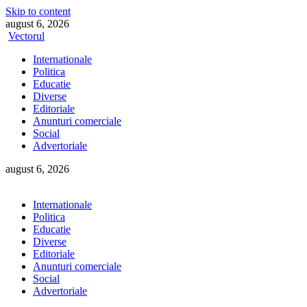
Skip to content
august 6, 2026
Vectorul
Internationale
Politica
Educatie
Diverse
Editoriale
Anunturi comerciale
Social
Advertoriale
august 6, 2026
Internationale
Politica
Educatie
Diverse
Editoriale
Anunturi comerciale
Social
Advertoriale