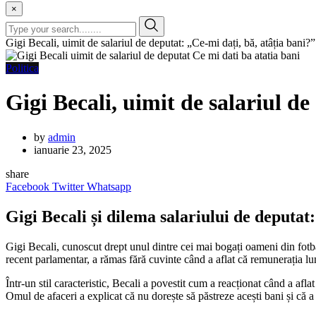
×
Gigi Becali, uimit de salariul de deputat: „Ce-mi dați, bă, atâția bani?”
Politica
Gigi Becali, uimit de salariul de
by
admin
ianuarie 23, 2025
share
Facebook
Twitter
Whatsapp
Gigi Becali și dilema salariului de deputat:
Gigi Becali, cunoscut drept unul dintre cei mai bogați oameni din fotb
recent parlamentar, a rămas fără cuvinte când a aflat că remunerația lun
Într-un stil caracteristic, Becali a povestit cum a reacționat când a afl
Omul de afaceri a explicat că nu dorește să păstreze acești bani și că a