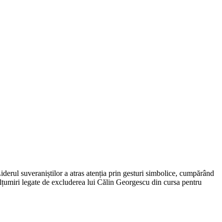
Liderul suveraniștilor a atras atenția prin gesturi simbolice, cumpărând
mulțumiri legate de excluderea lui Călin Georgescu din cursa pentru