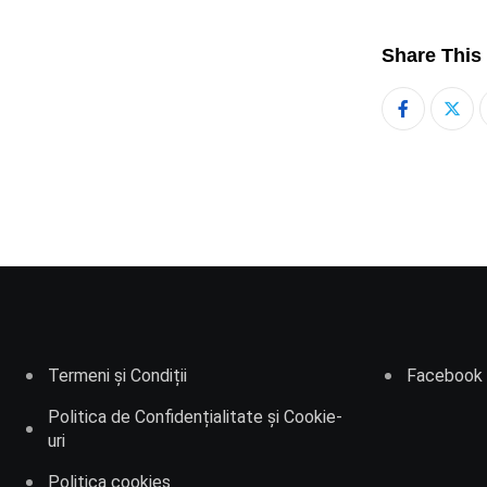
Share This
Termeni și Condiții
Facebook
Politica de Confidențialitate și Cookie-
uri
Politica cookies