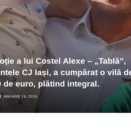
oție a lui Costel Alexe – „Tablă”,
ntele CJ Iași, a cumpărat o vilă d
 de euro, plătind integral.
IANUARIE 16, 2026