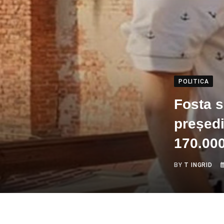
POLITICA
Fosta s
președi
170.000
BY
T INGRID