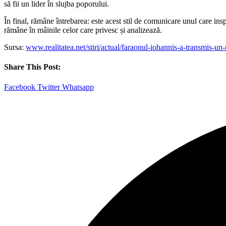
să fii un lider în slujba poporului.
În final, rămâne întrebarea: este acest stil de comunicare unul care insp
rămâne în mâinile celor care privesc și analizează.
Sursa:
www.realitatea.net/stiri/actual/faraonul-iohannis-a-transmis-un
Share This Post:
Facebook
Twitter
Whatsapp