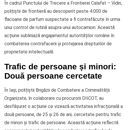
În cadrul Punctului de Trecere a Frontierei Calafat – Vidin,
polițiștii de frontieră au descoperit peste 4.000 de
flacoane de parfum suspectate a fi contrafăcute în urma
unui control de rutină asupra unui autocamion. Această
acțiune subliniază angajamentul autorităților române în
combaterea contrafacerii și protejarea drepturilor de
proprietate intelectuală.
Trafic de persoane și minori:
Două persoane cercetate
În Iași, polițiștii Brigăzii de Combatere a Criminalității
Organizate, în colaborare cu procurorii DIICOT, au
desfășurat o acțiune ce vizează activitatea infracțională a
două persoane, de 25 și 26 de ani, cercetate pentru trafic
de minori și trafic de persoane. Această acțiune reflectă