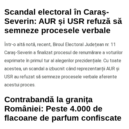
Scandal electoral în Caraș-
Severin: AUR și USR refuză să
semneze procesele verbale
Într-o altă notă, recent, Biroul Electoral Județean nr. 11
Caraș-Severin a finalizat procesul de renumărare a voturilor
exprimate în primul tur al alegerilor prezidențiale. Cu toate
acestea, un scandal a izbucnit când reprezentanții AUR și
USR au refuzat să semneze procesele verbale aferente
acestui proces.
Contrabandă la granița
României: Peste 4.000 de
flacoane de parfum confiscate