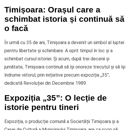
Timișoara: Orașul care a
schimbat istoria și continuă să
o facă
În urmă cu 35 de ani, Timișoara a devenit un simbol al luptei
pentru libertate și schimbare. A oprit timpul în loc și a
schimbat cursul istoriei. Și acum, după trei decenii și
jumătate, Timișoara continuă să își onoreze trecutul și să își
îndrume viitorul, prin inițiative precum expoziția „35”,
dedicată Revoluției din Decembrie 1989.
Expoziția „35”: O lecție de
istorie pentru tineri
Expoziția, o producție comună a Societății Timișoara și a
Casei de Cultură a Municipiului Timișoara, are ca scop să