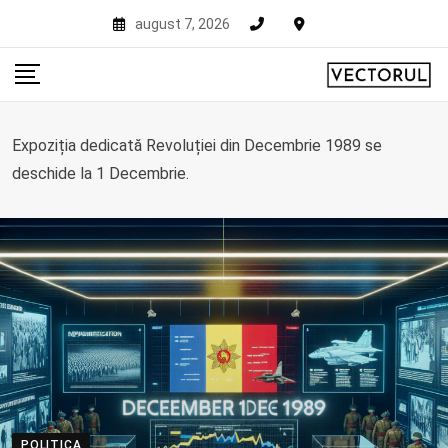
Skip
august 7, 2026
to
content
Expoziția dedicată Revoluției din Decembrie 1989 se
deschide la 1 Decembrie.
POLITICA