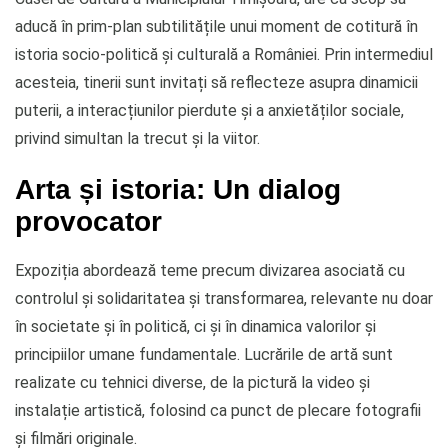
aducă în prim-plan subtilitățile unui moment de cotitură în
istoria socio-politică și culturală a României. Prin intermediul
acesteia, tinerii sunt invitați să reflecteze asupra dinamicii
puterii, a interacțiunilor pierdute și a anxietăților sociale,
privind simultan la trecut și la viitor.
Arta și istoria: Un dialog
provocator
Expoziția abordează teme precum divizarea asociată cu
controlul și solidaritatea și transformarea, relevante nu doar
în societate și în politică, ci și în dinamica valorilor și
principiilor umane fundamentale. Lucrările de artă sunt
realizate cu tehnici diverse, de la pictură la video și
instalație artistică, folosind ca punct de plecare fotografii
și filmări originale.