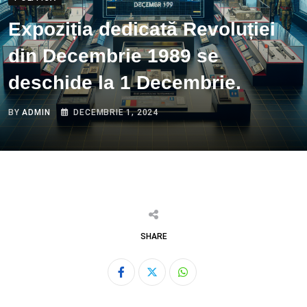
Expoziția dedicată Revoluției
din Decembrie 1989 se
deschide la 1 Decembrie.
BY
ADMIN
DECEMBRIE 1, 2024
SHARE
Whatsapp