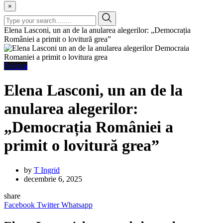
×
Elena Lasconi, un an de la anularea alegerilor: „Democrația
României a primit o lovitură grea”
Politica
Elena Lasconi, un an de la
anularea alegerilor:
„Democrația României a
primit o lovitură grea”
by
T Ingrid
decembrie 6, 2025
share
Facebook
Twitter
Whatsapp