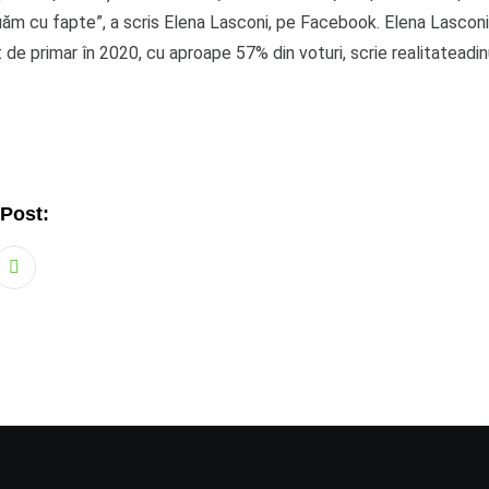
uăm cu fapte”, a scris Elena Lasconi, pe Facebook. Elena Lasconi
de primar în 2020, cu aproape 57% din voturi, scrie realitateadin
 Post:
Whatsapp