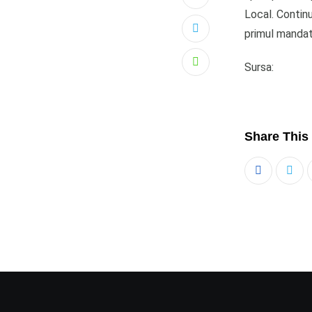
Local. Contin
primul mandat 
Sursa:
Whatsapp
Share This