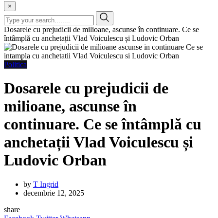
×
Dosarele cu prejudicii de milioane, ascunse în continuare. Ce se
întâmplă cu anchetații Vlad Voiculescu și Ludovic Orban
Politica
Dosarele cu prejudicii de
milioane, ascunse în
continuare. Ce se întâmplă cu
anchetații Vlad Voiculescu și
Ludovic Orban
by
T Ingrid
decembrie 12, 2025
share