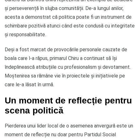
și perseverență în slujba comunității. De-a lungul anilor,
acesta a demonstrat că politica poate fi un instrument de
schimbare pozitivă atunci când este condusă cu integritate
și responsabilitate.
Deși a fost marcat de provocările personale cauzate de
boala care l-a răpus, primarul Chiru a continuat să își
îndeplinească atribuțiile cu profesionalism și devotament.
Moștenirea sa rămâne vie în proiectele și inițiativele pe
care le-a lăsat în urmă.
Un moment de reflecție pentru
scena politică
Pierderea unui lider local de o asemenea anvergură este un
moment de reflecție nu doar pentru Partidul Social