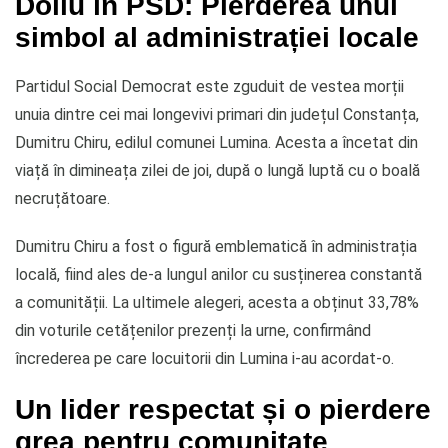
Doliu în PSD: Pierderea unui
simbol al administrației locale
Partidul Social Democrat este zguduit de vestea morții
unuia dintre cei mai longevivi primari din județul Constanța,
Dumitru Chiru, edilul comunei Lumina. Acesta a încetat din
viață în dimineața zilei de joi, după o lungă luptă cu o boală
necruțătoare.
Dumitru Chiru a fost o figură emblematică în administrația
locală, fiind ales de-a lungul anilor cu susținerea constantă
a comunității. La ultimele alegeri, acesta a obținut 33,78%
din voturile cetățenilor prezenți la urne, confirmând
încrederea pe care locuitorii din Lumina i-au acordat-o.
Un lider respectat și o pierdere
grea pentru comunitate