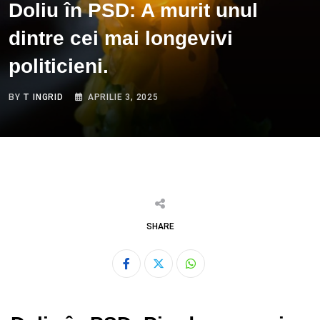
Doliu în PSD: A murit unul
dintre cei mai longevivi
politicieni.
BY
T INGRID
APRILIE 3, 2025
SHARE
Whatsapp