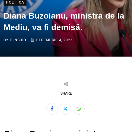
POLITICA
Diana Buzoianu, ministra de la
Mediu, va fi demisă.
BY
T INGRID
DECEMBRIE 4, 2025
SHARE
Whatsapp