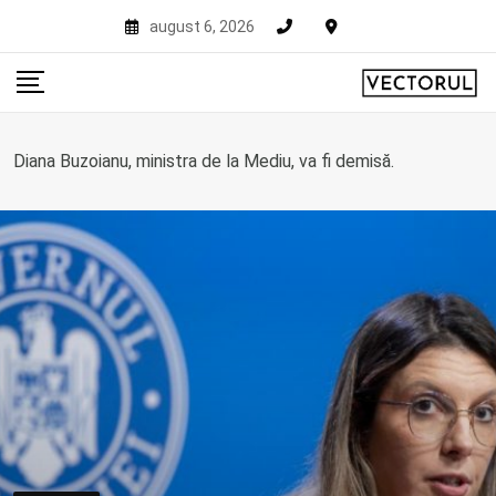
Skip
august 6, 2026
to
content
Diana Buzoianu, ministra de la Mediu, va fi demisă.