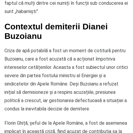
faptul că mulți dintre cei numiți în funcții sub conducerea ei
sunt „habarniști”.
Contextul demiterii Dianei
Buzoianu
Criza de apă potabilă a fost un moment de cotitură pentru
Buzoianu, care a fost acuzată că a acționat împotriva
intereselor cetățenilor. Aceasta a fost subiectul unor critici
severe din partea fostului ministru al Energiei și a
sindicatelor din Apele Române. Deși Buzoianu a refuzat
inițial să demisioneze și a respins acuzațiile, presiunea
politică a crescut, iar gestionarea defectuoasă a situației a
condus la inevitabila decizie de demitere.
Florin Ghiță, șeful de la Apele Române, a fost de asemenea
implicat în această criză, fiind acuzat de contribuția sa la