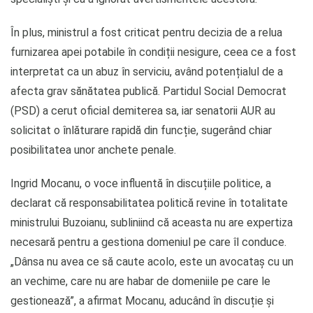
În plus, ministrul a fost criticat pentru decizia de a relua
furnizarea apei potabile în condiții nesigure, ceea ce a fost
interpretat ca un abuz în serviciu, având potențialul de a
afecta grav sănătatea publică. Partidul Social Democrat
(PSD) a cerut oficial demiterea sa, iar senatorii AUR au
solicitat o înlăturare rapidă din funcție, sugerând chiar
posibilitatea unor anchete penale.
Ingrid Mocanu, o voce influentă în discuțiile politice, a
declarat că responsabilitatea politică revine în totalitate
ministrului Buzoianu, subliniind că aceasta nu are expertiza
necesară pentru a gestiona domeniul pe care îl conduce.
„Dânsa nu avea ce să caute acolo, este un avocataș cu un
an vechime, care nu are habar de domeniile pe care le
gestionează”, a afirmat Mocanu, aducând în discuție și