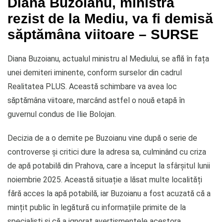
Diana Buzoianu, ministra
rezist de la Mediu, va fi demisă
săptămâna viitoare – SURSE
Diana Buzoianu, actualul ministru al Mediului, se află în fața
unei demiteri iminente, conform surselor din cadrul
Realitatea PLUS. Această schimbare va avea loc
săptămâna viitoare, marcând astfel o nouă etapă în
guvernul condus de Ilie Bolojan.
Decizia de a o demite pe Buzoianu vine după o serie de
controverse și critici dure la adresa sa, culminând cu criza
de apă potabilă din Prahova, care a început la sfârșitul lunii
noiembrie 2025. Această situație a lăsat multe localități
fără acces la apă potabilă, iar Buzoianu a fost acuzată că a
mințit public în legătură cu informațiile primite de la
specialiști și că a ignorat avertismentele acestora.